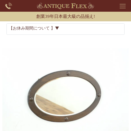
創業39年日本最大級の品揃え!
【お休み期間について 】▼