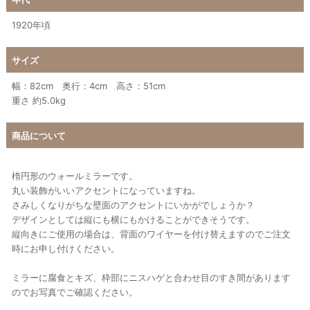
1920年頃
サイズ
幅：82cm 奥行：4cm 高さ：51cm
重さ 約5.0kg
商品について
楕円形のウォールミラーです。
丸い装飾がいいアクセントになっていますね。
さみしくなりがちな壁面のアクセントにいかがでしょうか？
デザインとしては縦にも横にもかけることができそうです。
縦向きにご使用の場合は、背面のワイヤーを付け替えますのでご注文
時にお申し付けください。
ミラーに腐食とキズ、枠部にニスハゲと合わせ目のすき間があります
のでお写真でご確認ください。