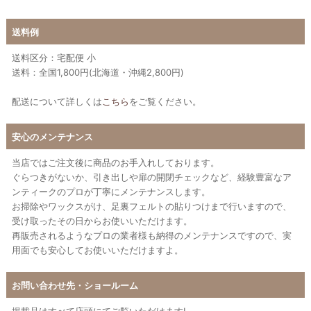
送料例
送料区分：宅配便 小
送料：全国1,800円(北海道・沖縄2,800円)
配送について詳しくは
こちら
をご覧ください。
安心のメンテナンス
当店ではご注文後に商品のお手入れしております。
ぐらつきがないか、引き出しや扉の開閉チェックなど、経験豊富なア
ンティークのプロが丁寧にメンテナンスします。
お掃除やワックスがけ、足裏フェルトの貼りつけまで行いますので、
受け取ったその日からお使いいただけます。
再販売されるようなプロの業者様も納得のメンテナンスですので、実
用面でも安心してお使いいただけますよ。
お問い合わせ先・ショールーム
掲載品はすべて店頭にてご覧いただけます!