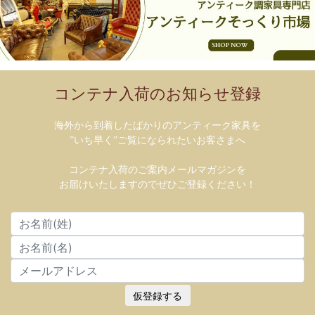
コンテナ入荷のお知らせ登録
海外から到着したばかりのアンティーク家具を
”いち早く”ご覧になられたいお客さまへ
コンテナ入荷のご案内メールマガジンを
お届けいたしますのでぜひご登録ください！
仮登録する