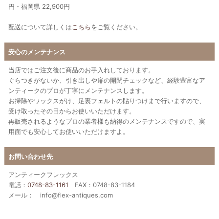
円・福岡県 22,900円
配送について詳しくは
こちら
をご覧ください。
安心のメンテナンス
当店ではご注文後に商品のお手入れしております。
ぐらつきがないか、引き出しや扉の開閉チェックなど、経験豊富なア
ンティークのプロが丁寧にメンテナンスします。
お掃除やワックスがけ、足裏フェルトの貼りつけまで行いますので、
受け取ったその日からお使いいただけます。
再販売されるようなプロの業者様も納得のメンテナンスですので、実
用面でも安心してお使いいただけますよ。
お問い合わせ先
アンティークフレックス
電話：
0748-83-1161
FAX：0748-83-1184
メール： info@flex-antiques.com