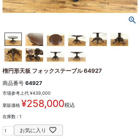
楕円形天板 フォックステーブル 64927
商品番号
64927
市場参考上代
¥
439,000
¥
258,000
税込
業販価格
在庫数
1
お気に入り