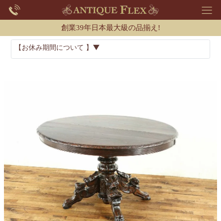
創業39年日本最大級の品揃え!
【お休み期間について 】▼