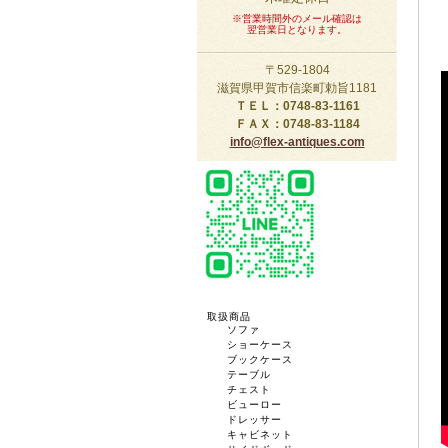
※営業時間外のメール確認は
翌営業日となります。
〒529-1804
滋賀県甲賀市信楽町勅旨1181
ＴＥＬ：0748-83-1161
ＦＡＸ：0748-83-1184
info@flex-antiques.com
取扱商品
ソファ
ショーケース
ブックケース
テーブル
チェスト
ビューロー
ドレッサー
キャビネット