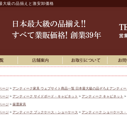
最大級の品揃えと激安卸価格
ページ
アンティーク家具 ウェブサイト商品一覧 日本最大級の品ぞろえアンティ
ページ
アンティーク サイドボード・キャビネット
アンティーク キャビネット
ページ
厳選家具
ページ
アンティーク ブックケース・ショーケース
アンティーク ショーケース