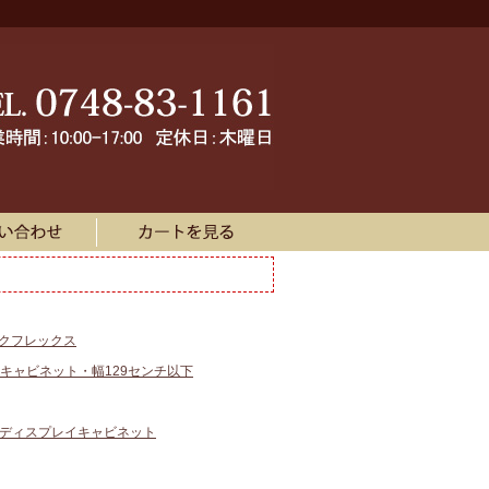
ークフレックス
キャビネット・幅129センチ以下
・ディスプレイキャビネット