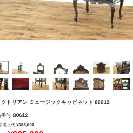
クトリアン ミュージックキャビネット 80612
品番号
80612
参考上代
¥
383,000