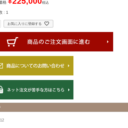
¥
225,000
価格
税込
数
1
お気に入りに登録する
番
12