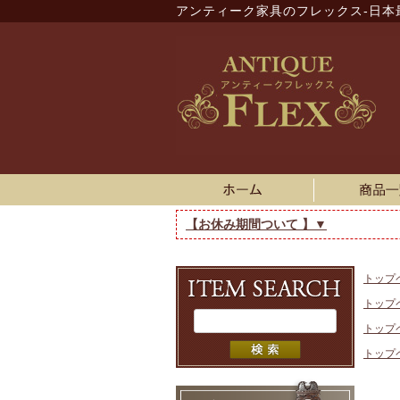
アンティーク家具のフレックス-日本
【お休み期間ついて 】▼
トップ
トップ
トップ
トップ