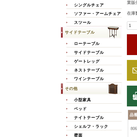
業販
シングルチェア
在庫
ソファー・アームチェア
スツール
サイドテーブル
ローテーブル
サイドテーブル
ゲートレッグ
ネストテーブル
ワインテーブル
その他
小型家具
ベッド
品
ナイトテーブル
シェルフ・ラック
806
壁面