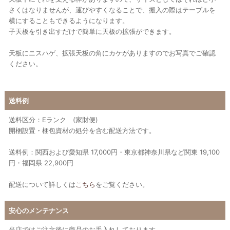
さくはなりませんが、運びやすくなることで、搬入の際はテーブルを
横にすることもできるようになります。
子天板を引き出すだけで簡単に天板の拡張ができます。
天板にニスハゲ、拡張天板の角にカケがありますのでお写真でご確認
ください。
送料例
送料区分：Eランク (家財便)
開梱設置・梱包資材の処分を含む配送方法です。
送料例：関西および愛知県 17,000円・東京都神奈川県など関東 19,100
円・福岡県 22,900円
配送について詳しくは
こちら
をご覧ください。
安心のメンテナンス
当店ではご注文後に商品のお手入れしております。