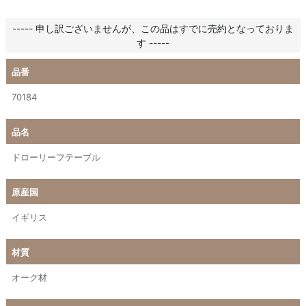
----- 申し訳ございませんが、この品はすでに売約となっておりま
す -----
品番
70184
品名
ドローリーフテーブル
原産国
イギリス
材質
オーク材