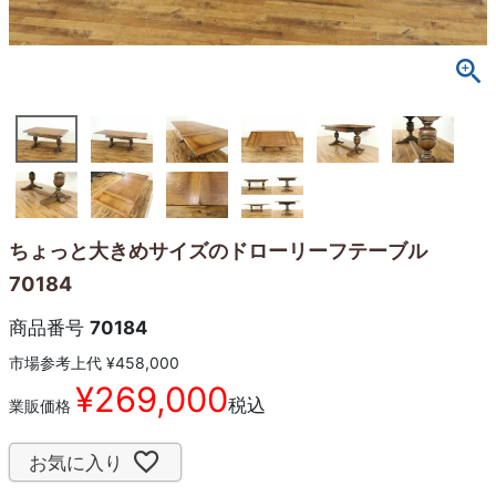
ちょっと大きめサイズのドローリーフテーブル
70184
商品番号
70184
市場参考上代
¥
458,000
¥
269,000
税込
業販価格
お気に入り