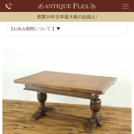
創業39年日本最大級の品揃え!
【お休み期間について 】▼