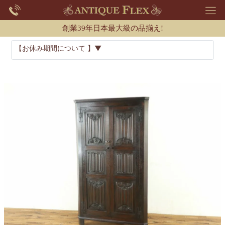
創業39年日本最大級の品揃え!
【お休み期間について 】▼