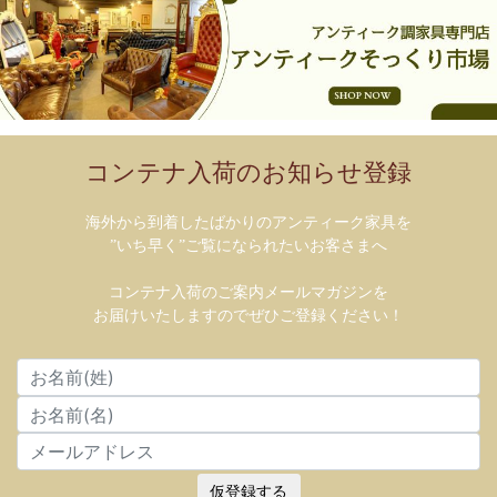
コンテナ入荷のお知らせ登録
海外から到着したばかりのアンティーク家具を
”いち早く”ご覧になられたいお客さまへ
コンテナ入荷のご案内メールマガジンを
お届けいたしますのでぜひご登録ください！
仮登録する