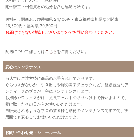
開梱設置・梱包資材の処分を含む配送方法です。
送料例：関西および愛知県 24,100円・東京都神奈川県など関東
26,500円・福岡県 30,600円
お届けできない地域もございますのでお問い合わせください。
配送について詳しくは
こちら
をご覧ください。
安心のメンテナンス
当店ではご注文後に商品のお手入れしております。
ぐらつきがないか、引き出しや扉の開閉チェックなど、経験豊富なア
ンティークのプロが丁寧にメンテナンスします。
お掃除やワックスがけ、足裏フェルトの貼りつけまで行いますので、
受け取ったその日からお使いいただけます。
再販売されるようなプロの業者様も納得のメンテナンスですので、実
用面でも安心してお使いいただけますよ。
お問い合わせ先・ショールーム