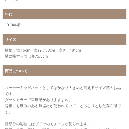
年代
1910年頃
サイズ
横幅：107.5cm 奥行：58cm 高さ：181cm
壁に接する面は各75.5cm
商品について
コーナーキャビネットとしてはかなり大きめと言えるサイズ感のお品
です。
ダークカラーで重厚感がありますよね。
背板にも厚みのある無垢材が使われていて、どっしりとした存在感で
す。
扉部分の彫刻にはブドウのモチーフが見られます。