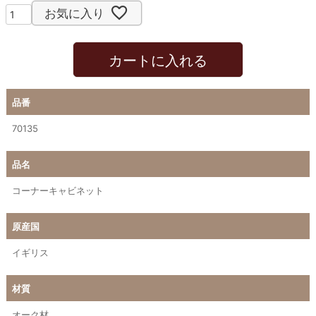
お気に入り
カートに入れる
品番
70135
品名
コーナーキャビネット
原産国
イギリス
材質
オーク材