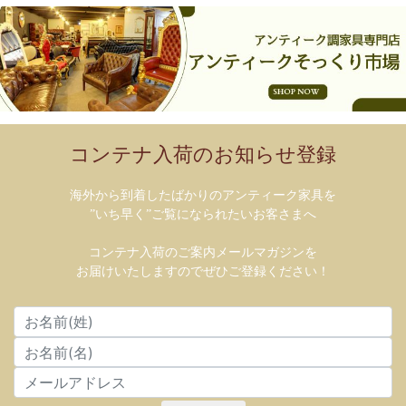
コンテナ入荷のお知らせ登録
海外から到着したばかりのアンティーク家具を
”いち早く”ご覧になられたいお客さまへ
コンテナ入荷のご案内メールマガジンを
お届けいたしますのでぜひご登録ください！