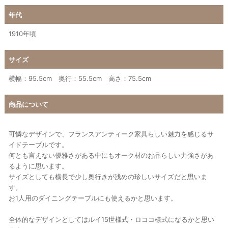
年代
1910年頃
サイズ
横幅：95.5cm 奥行：55.5cm 高さ：75.5cm
商品について
可憐なデザインで、フランスアンティーク家具らしい魅力を感じるサ
イドテーブルです。
何とも言えない優雅さがある中にもオーク材のお品らしい力強さがあ
るように思います。
サイズとしても横長で少し奥行きが浅めの珍しいサイズだと思いま
す。
お1人用のダイニングテーブルにも使えるかと思います。
全体的なデザインとしてはルイ15世様式・ロココ様式になるかと思い