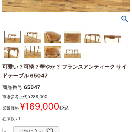
可愛い？可憐？華やか？ フランスアンティーク サイ
ドテーブル 65047
商品番号
65047
市場参考上代
¥
288,000
¥
169,000
税込
業販価格
在庫数
1
お気に入り