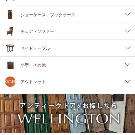
ショーケース・ブックケース
チェア・ソファー
サイドテーブル
小型・その他
アウトレット