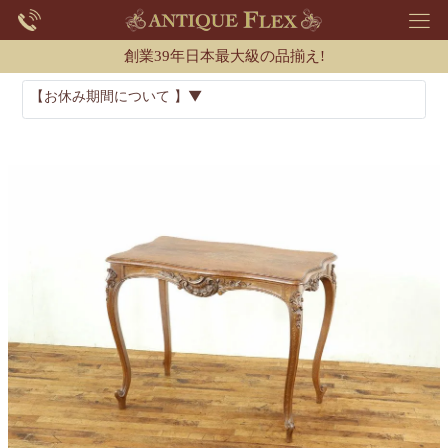
創業39年日本最大級の品揃え!
【お休み期間について 】▼