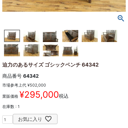
迫力のあるサイズ ゴシックベンチ 64342
商品番号
64342
市場参考上代
¥
502,000
¥
295,000
税込
業販価格
在庫数
1
お気に入り