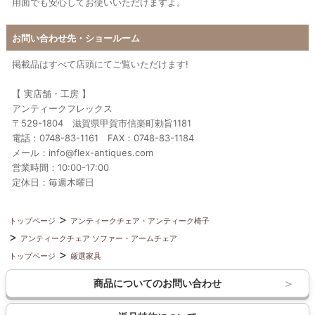
用面でも安心してお使いいただけますよ。
お問い合わせ先・ショールーム
掲載品はすべて店頭にてご覧いただけます!
【 実店舗・工房 】
アンティークフレックス
〒529-1804 滋賀県甲賀市信楽町勅旨1181
電話：0748-83-1161 FAX：0748-83-1184
メール：info@flex-antiques.com
営業時間：10:00-17:00
定休日：毎週木曜日
トップページ
アンティークチェア・アンティーク椅子
アンティークチェア ソファー・アームチェア
トップページ
厳選家具
商品についてのお問い合わせ