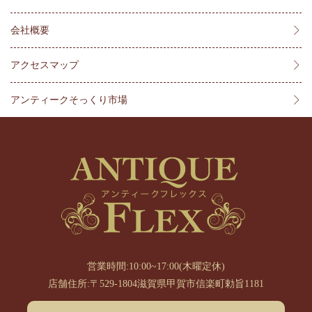
会社概要
アクセスマップ
アンティークそっくり市場
営業時間:10:00~17:00(木曜定休)
店舗住所:〒529-1804滋賀県甲賀市信楽町勅旨1181