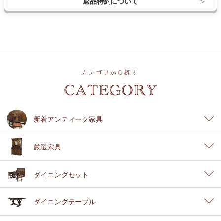
返品特約について
新着アンティーク家具
厳選家具
ダイニングセット
ダイニングテーブル