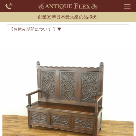
創業39年日本最大級の品揃え!
【お休み期間について 】▼