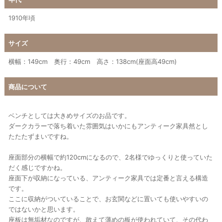
1910年頃
サイズ
横幅：149cm 奥行：49cm 高さ：138cm(座面高49cm)
商品について
ベンチとしては大きめサイズのお品です。
ダークカラーで落ち着いた雰囲気はいかにもアンティーク家具然とし
たたたずまいですね。
座面部分の横幅で約120cmになるので、2名様でゆっくりと使っていた
だく感じですかね。
座面下が収納になっている、アンティーク家具では定番と言える構造
です。
ここに収納がついていることで、お玄関などに置いても使いやすいの
ではないかと思います。
座板は無垢材なのですが、敢えて薄めの板が使われていて、その代わ