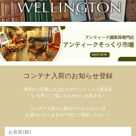
コンテナ入荷のお知らせ登録
海外から到着したばかりのアンティーク家具を
”いち早く”ご覧になられたいお客さまへ
コンテナ入荷のご案内メールマガジンを
お届けいたしますのでぜひご登録ください！