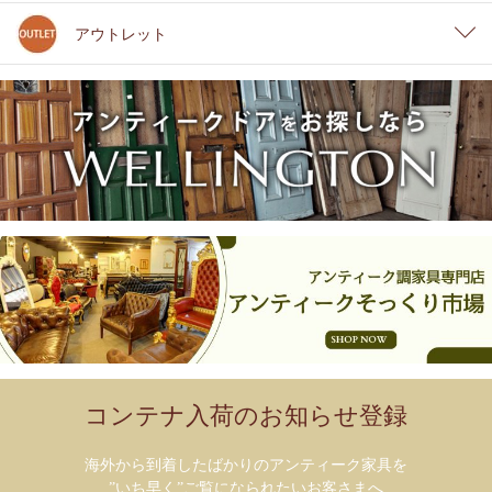
アウトレット
コンテナ入荷のお知らせ登録
海外から到着したばかりのアンティーク家具を
”いち早く”ご覧になられたいお客さまへ