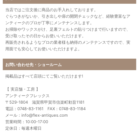
当店ではご注文後に商品のお手入れしております。
ぐらつきがないか、引き出しや扉の開閉チェックなど、経験豊富なア
ンティークのプロが丁寧にメンテナンスします。
お掃除やワックスがけ、足裏フェルトの貼りつけまで行いますので、
受け取ったその日からお使いいただけます。
再販売されるようなプロの業者様も納得のメンテナンスですので、実
用面でも安心してお使いいただけますよ。
お問い合わせ先・ショールーム
掲載品はすべて店頭にてご覧いただけます!
【 実店舗・工房 】
アンティークフレックス
〒529-1804 滋賀県甲賀市信楽町勅旨1181
電話：0748-83-1161 FAX：0748-83-1184
メール：info@flex-antiques.com
営業時間：10:00-17:00
定休日：毎週木曜日