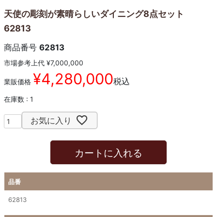
天使の彫刻が素晴らしいダイニング8点セット
62813
商品番号
62813
市場参考上代
¥
7,000,000
¥
4,280,000
税込
業販価格
在庫数
1
お気に入り
カートに入れる
品番
62813