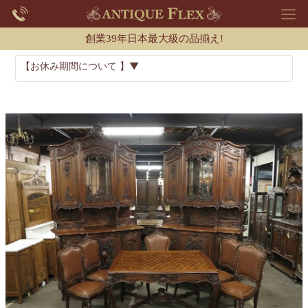
創業39年日本最大級の品揃え!
【お休み期間について 】▼