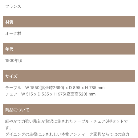
フランス
材質
オーク材
年代
1900年頃
サイズ
テーブル W 1550(拡張時2690) x D 895 x H 785 mm
チェア W 515 x D 535 x H 975(座面高520) mm
商品について
細やかで力強い彫刻が贅沢に施されたテーブル・チェア6脚セットで
す。
ダイニングの主役にふさわしい本物アンティーク家具ならではの迫力