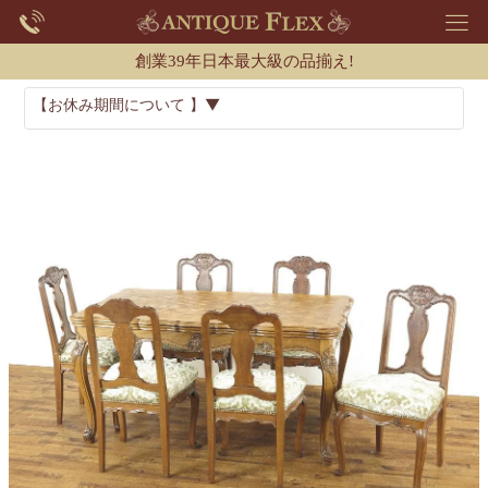
創業39年日本最大級の品揃え!
【お休み期間について 】▼