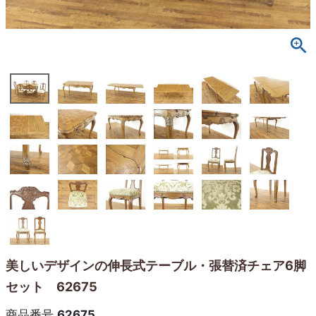
美しいデザインの伸長式テーブル・張替済チェア6脚
セット 62675
商品番号
62675