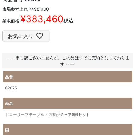
市場参考上代
¥
498,000
¥
383,460
税込
業販価格
お気に入り
----- 申し訳ございませんが、この品はすでに売約となっておりま
す -----
品番
62675
品名
ドローリーフテーブル・張替済チェア6脚セット
国