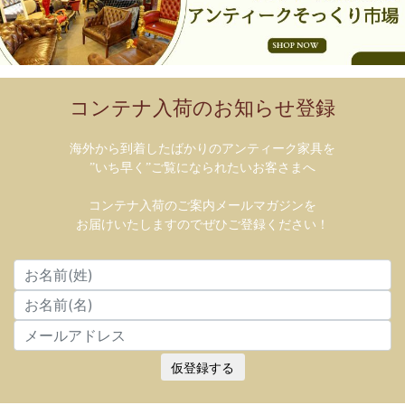
コンテナ入荷のお知らせ登録
海外から到着したばかりのアンティーク家具を
”いち早く”ご覧になられたいお客さまへ
コンテナ入荷のご案内メールマガジンを
お届けいたしますのでぜひご登録ください！
仮登録する