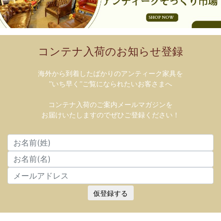
コンテナ入荷のお知らせ登録
海外から到着したばかりのアンティーク家具を
”いち早く”ご覧になられたいお客さまへ
コンテナ入荷のご案内メールマガジンを
お届けいたしますのでぜひご登録ください！
仮登録する