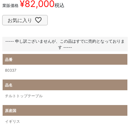
¥
82,000
税込
業販価格
お気に入り
----- 申し訳ございませんが、この品はすでに売約となっておりま
す -----
品番
80337
品名
チルトトップテーブル
原産国
イギリス