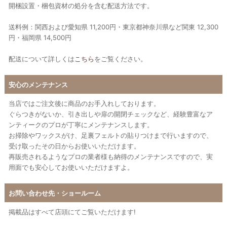
開梱設置・梱包資材の処分を含む配送方法です。
送料例：関西および愛知県 11,200円・東京都神奈川県など関東 12,300
円・福岡県 14,500円
配送について詳しくは
こちら
をご覧ください。
安心のメンテナンス
当店ではご注文後に商品のお手入れしております。
ぐらつきがないか、引き出しや扉の開閉チェックなど、経験豊富なア
ンティークのプロが丁寧にメンテナンスします。
お掃除やワックスがけ、足裏フェルトの貼りつけまで行いますので、
受け取ったその日からお使いいただけます。
再販売されるようなプロの業者様も納得のメンテナンスですので、実
用面でも安心してお使いいただけますよ。
お問い合わせ先・ショールーム
掲載品はすべて店頭にてご覧いただけます!