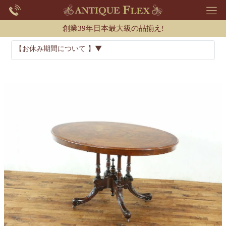
創業39年日本最大級の品揃え!
【お休み期間について 】▼