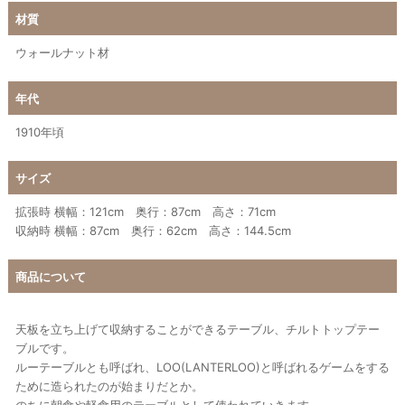
材質
ウォールナット材
年代
1910年頃
サイズ
拡張時 横幅：121cm 奥行：87cm 高さ：71cm
収納時 横幅：87cm 奥行：62cm 高さ：144.5cm
商品について
天板を立ち上げて収納することができるテーブル、チルトトップテー
ブルです。
ルーテーブルとも呼ばれ、LOO(LANTERLOO)と呼ばれるゲームをする
ために造られたのが始まりだとか。