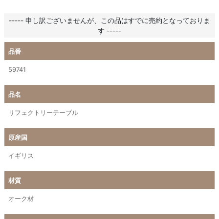
----- 申し訳ございませんが、この品はすでに売約となっておりま
す -----
品番
59741
品名
リフェクトリーテーブル
原産国
イギリス
材質
オーク材