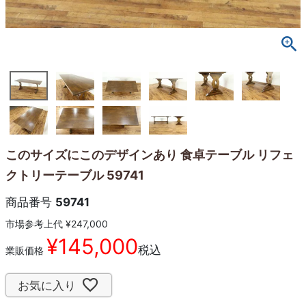
このサイズにこのデザインあり 食卓テーブル リフェ
クトリーテーブル 59741
商品番号
59741
市場参考上代
¥
247,000
¥
145,000
税込
業販価格
お気に入り