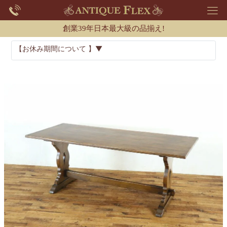
創業39年日本最大級の品揃え!
【お休み期間について 】▼