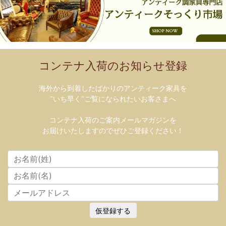
コンテナ入荷のお知らせ登録
海外から到着したばかりのアンティーク家具を
”いち早く”ご覧になられたいお客さまへ
コンテナ入荷のご案内メールマガジンを
お届けいたしますのでぜひご登録ください！
仮登録する