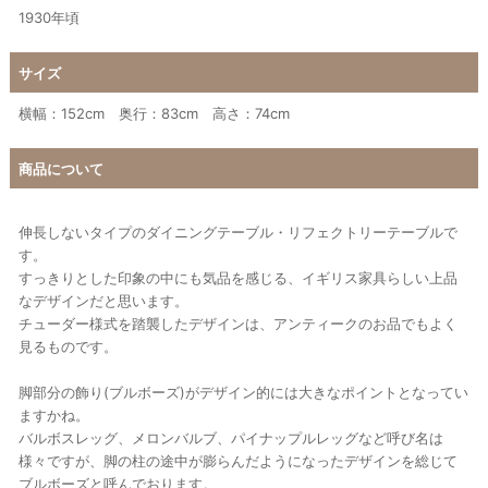
1930年頃
サイズ
横幅：152cm 奥行：83cm 高さ：74cm
商品について
伸長しないタイプのダイニングテーブル・リフェクトリーテーブルで
す。
すっきりとした印象の中にも気品を感じる、イギリス家具らしい上品
なデザインだと思います。
チューダー様式を踏襲したデザインは、アンティークのお品でもよく
見るものです。
脚部分の飾り(ブルボーズ)がデザイン的には大きなポイントとなってい
ますかね。
バルボスレッグ、メロンバルブ、パイナップルレッグなど呼び名は
様々ですが、脚の柱の途中が膨らんだようになったデザインを総じて
ブルボーズと呼んでおります。