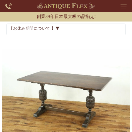
創業39年日本最大級の品揃え!
【お休み期間について 】▼