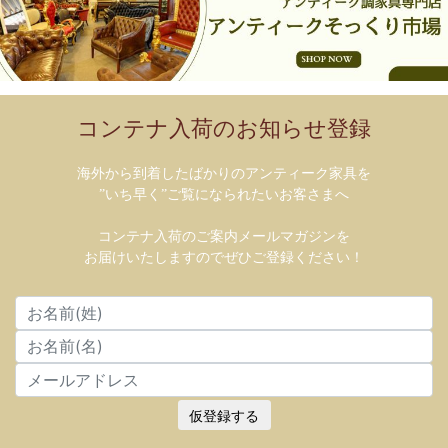
コンテナ入荷のお知らせ登録
海外から到着したばかりのアンティーク家具を
”いち早く”ご覧になられたいお客さまへ
コンテナ入荷のご案内メールマガジンを
お届けいたしますのでぜひご登録ください！
仮登録する