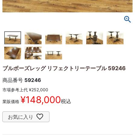
ブルボーズレッグ リフェクトリーテーブル 59246
商品番号
59246
市場参考上代
¥
252,000
¥
148,000
税込
業販価格
お気に入り