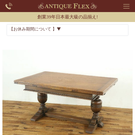
創業39年日本最大級の品揃え!
【お休み期間について 】▼