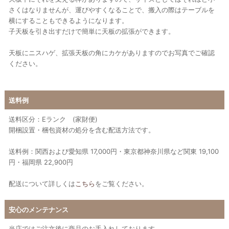
さくはなりませんが、運びやすくなることで、搬入の際はテーブルを
横にすることもできるようになります。
子天板を引き出すだけで簡単に天板の拡張ができます。
天板にニスハゲ、拡張天板の角にカケがありますのでお写真でご確認
ください。
送料例
送料区分：Eランク (家財便)
開梱設置・梱包資材の処分を含む配送方法です。
送料例：関西および愛知県 17,000円・東京都神奈川県など関東 19,100
円・福岡県 22,900円
配送について詳しくは
こちら
をご覧ください。
安心のメンテナンス
当店ではご注文後に商品のお手入れしております。