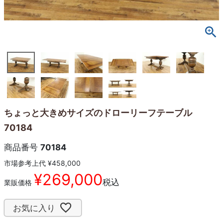
ちょっと大きめサイズのドローリーフテーブル
70184
商品番号
70184
市場参考上代
¥
458,000
¥
269,000
税込
業販価格
お気に入り