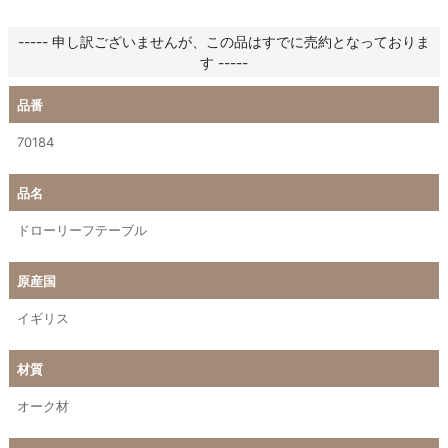
----- 申し訳ございませんが、この品はすでに売約となっておりま
す -----
品番
70184
品名
ドローリーフテーブル
原産国
イギリス
材質
オーク材