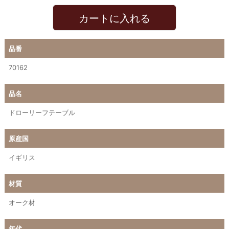
カートに入れる
品番
70162
品名
ドローリーフテーブル
原産国
イギリス
材質
オーク材
年代