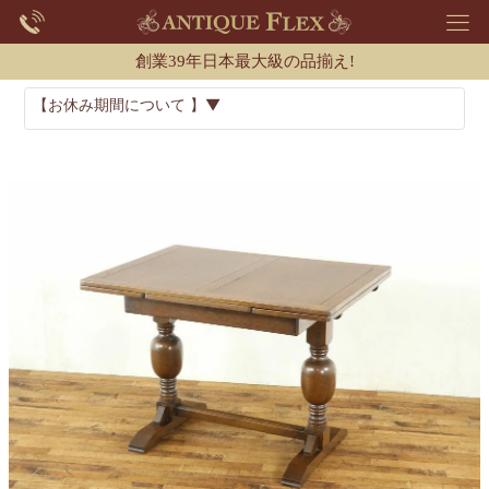
創業39年日本最大級の品揃え!
【お休み期間について 】▼