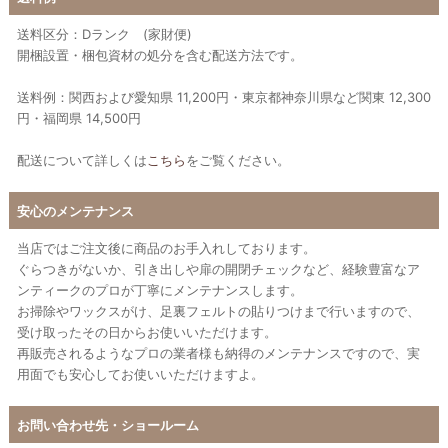
送料区分：Dランク (家財便)
開梱設置・梱包資材の処分を含む配送方法です。
送料例：関西および愛知県 11,200円・東京都神奈川県など関東 12,300
円・福岡県 14,500円
配送について詳しくは
こちら
をご覧ください。
安心のメンテナンス
当店ではご注文後に商品のお手入れしております。
ぐらつきがないか、引き出しや扉の開閉チェックなど、経験豊富なア
ンティークのプロが丁寧にメンテナンスします。
お掃除やワックスがけ、足裏フェルトの貼りつけまで行いますので、
受け取ったその日からお使いいただけます。
再販売されるようなプロの業者様も納得のメンテナンスですので、実
用面でも安心してお使いいただけますよ。
お問い合わせ先・ショールーム