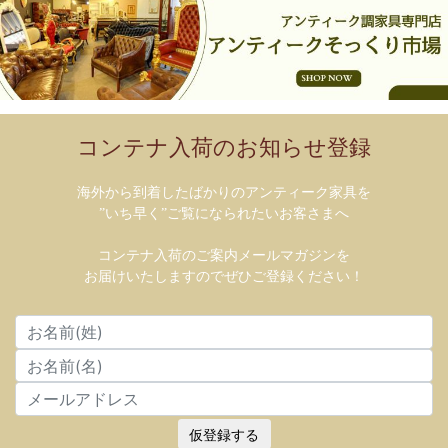
コンテナ入荷のお知らせ登録
海外から到着したばかりのアンティーク家具を
”いち早く”ご覧になられたいお客さまへ
コンテナ入荷のご案内メールマガジンを
お届けいたしますのでぜひご登録ください！
仮登録する