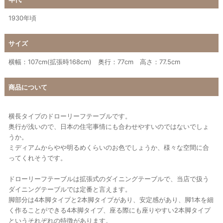
1930年頃
サイズ
横幅：107cm(拡張時168cm) 奥行：77cm 高さ：77.5cm
商品について
横長タイプのドローリーフテーブルです。
奥行が浅いので、日本の住宅事情にも合わせやすいのではないでしょ
うか。
ミディアムからやや明るめくらいのお色でしょうか、様々な空間に合
ってくれそうです。
ドローリーフテーブルは拡張式のダイニングテーブルで、当店で扱う
ダイニングテーブルでは定番と言えます。
脚部分は4本脚タイプと2本脚タイプがあり、安定感があり、脚1本を細
く作ることができる4本脚タイプ、座る際にも座りやすい2本脚タイプ
というそれぞれの特徴があります。