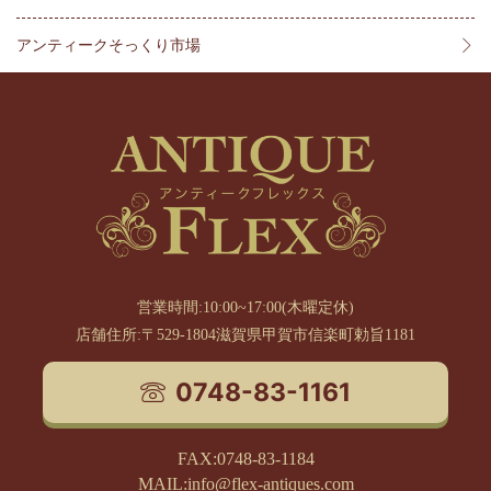
アンティークそっくり市場
営業時間:10:00~17:00(木曜定休)
店舗住所:〒529-1804滋賀県甲賀市信楽町勅旨1181
0748-83-1161
FAX:0748-83-1184
MAIL:info@flex-antiques.com