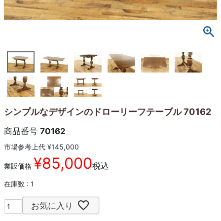
シンプルなデザインのドローリーフテーブル 70162
商品番号
70162
市場参考上代
¥
145,000
¥
85,000
税込
業販価格
在庫数
1
お気に入り