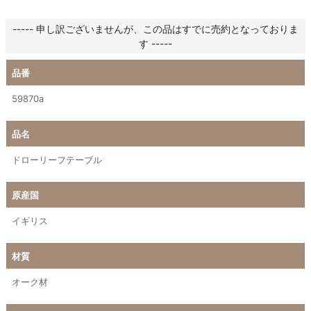
----- 申し訳ございませんが、この品はすでに売約となっておりま
す -----
品番
59870a
品名
ドローリーフテーブル
原産国
イギリス
材質
オーク材