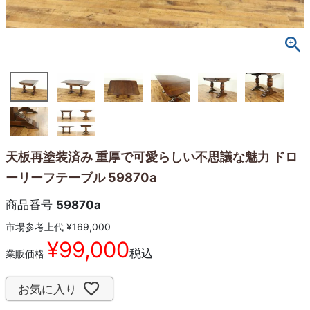
天板再塗装済み 重厚で可愛らしい不思議な魅力 ドロ
ーリーフテーブル 59870a
商品番号
59870a
市場参考上代
¥
169,000
¥
99,000
税込
業販価格
お気に入り