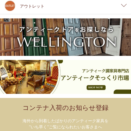
アウトレット
コンテナ入荷のお知らせ登録
海外から到着したばかりのアンティーク家具を
”いち早く”ご覧になられたいお客さまへ