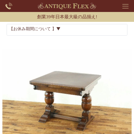
創業39年日本最大級の品揃え!
【お休み期間について 】▼