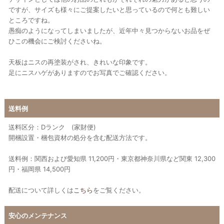
ですが、サイズも様々にご提案したいと思っているので何とも難しい
ところですね。
愚痴のようになってしまいましたが、近年中々見つからないお品をぜ
ひこの機会にご検討くださいね。
天板はニスの再塗装がされ、きれいな印象です。
足にニスハゲがありますのでお写真でご確認ください。
送料例
送料区分：Dランク (家財便)
開梱設置・梱包資材の処分を含む配送方法です。
送料例：関西および愛知県 11,200円・東京都神奈川県など関東 12,300
円・福岡県 14,500円
配送について詳しくは
こちら
をご覧ください。
安心のメンテナンス