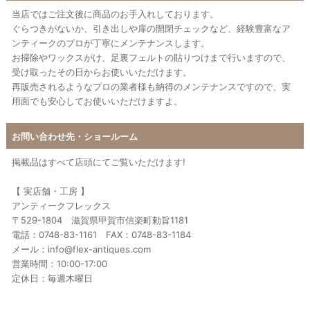
当店ではご注文後に商品のお手入れしております。
ぐらつきがないか、引き出しや扉の開閉チェックなど、経験豊富なア
ンティークのプロが丁寧にメンテナンスします。
お掃除やワックスがけ、足裏フェルトの貼りつけまで行いますので、
受け取ったその日からお使いいただけます。
再販売されるようなプロの業者様も納得のメンテナンスですので、実
用面でも安心してお使いいただけますよ。
お問い合わせ先・ショールーム
掲載品はすべて店頭にてご覧いただけます!
【 実店舗・工房 】
アンティークフレックス
〒529-1804 滋賀県甲賀市信楽町勅旨1181
電話：0748-83-1161 FAX：0748-83-1184
メール：info@flex-antiques.com
営業時間：10:00-17:00
定休日：毎週木曜日