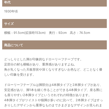
年代
1930年頃
サイズ
横幅：91.5cm(拡張時153cm) 奥行：92cm 高さ：74.5cm
商品について
どっしりとした脚が印象的なドローリーフテーブです。
足部分の材も横幅があり、重厚感がありますよね。
角が丸くなった天板形状や深くなりすぎないお色など、どことなく優
しい印象を受けます。
ドローリーフテーブルは脚部分は4本脚タイプと2本脚タイプがあり、
安定感があり、脚1本を細く作ることができる4本脚タイプ、座る際に
も座りやすい2本脚タイプというそれぞれの特徴があります。
4本脚タイプがツイストや猫脚が多いのに比べて、2本脚タイプはすっ
きりしたデザインから重厚なものまでさまざまなデザインが見られま