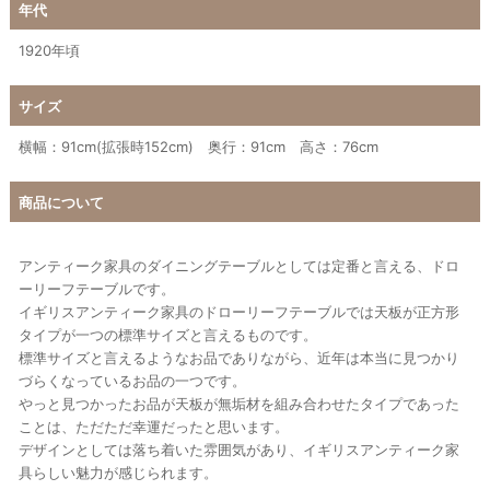
年代
1920年頃
サイズ
横幅：91cm(拡張時152cm) 奥行：91cm 高さ：76cm
商品について
アンティーク家具のダイニングテーブルとしては定番と言える、ドロ
ーリーフテーブルです。
イギリスアンティーク家具のドローリーフテーブルでは天板が正方形
タイプが一つの標準サイズと言えるものです。
標準サイズと言えるようなお品でありながら、近年は本当に見つかり
づらくなっているお品の一つです。
やっと見つかったお品が天板が無垢材を組み合わせたタイプであった
ことは、ただただ幸運だったと思います。
デザインとしては落ち着いた雰囲気があり、イギリスアンティーク家
具らしい魅力が感じられます。