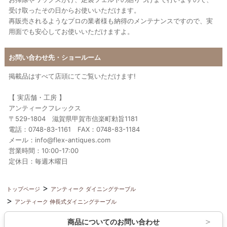
受け取ったその日からお使いいただけます。
再販売されるようなプロの業者様も納得のメンテナンスですので、実
用面でも安心してお使いいただけますよ。
お問い合わせ先・ショールーム
掲載品はすべて店頭にてご覧いただけます!
【 実店舗・工房 】
アンティークフレックス
〒529-1804 滋賀県甲賀市信楽町勅旨1181
電話：0748-83-1161 FAX：0748-83-1184
メール：info@flex-antiques.com
営業時間：10:00-17:00
定休日：毎週木曜日
トップページ
アンティーク ダイニングテーブル
アンティーク 伸長式ダイニングテーブル
商品についてのお問い合わせ