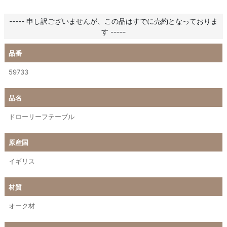
----- 申し訳ございませんが、この品はすでに売約となっておりま
す -----
品番
59733
品名
ドローリーフテーブル
原産国
イギリス
材質
オーク材