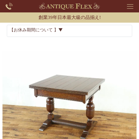
創業39年日本最大級の品揃え!
【お休み期間について 】▼