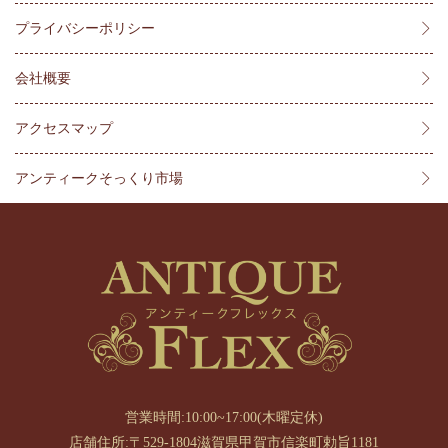
プライバシーポリシー
会社概要
アクセスマップ
アンティークそっくり市場
営業時間:10:00~17:00(木曜定休)
店舗住所:〒529-1804滋賀県甲賀市信楽町勅旨1181