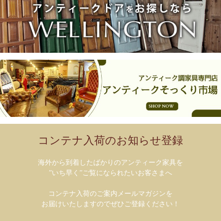
コンテナ入荷のお知らせ登録
海外から到着したばかりのアンティーク家具を
”いち早く”ご覧になられたいお客さまへ
コンテナ入荷のご案内メールマガジンを
お届けいたしますのでぜひご登録ください！