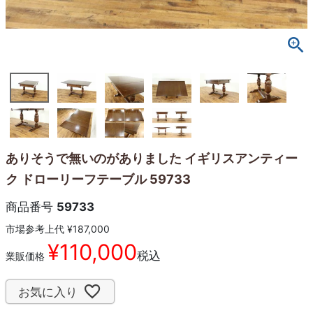
ありそうで無いのがありました イギリスアンティー
ク ドローリーフテーブル 59733
商品番号
59733
市場参考上代
¥
187,000
¥
110,000
税込
業販価格
お気に入り