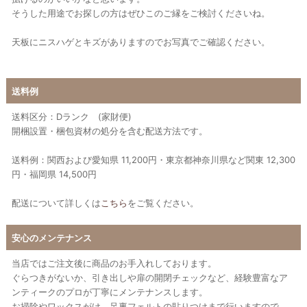
そうした用途でお探しの方はぜひこのご縁をご検討くださいね。
天板にニスハゲとキズがありますのでお写真でご確認ください。
送料例
送料区分：Dランク (家財便)
開梱設置・梱包資材の処分を含む配送方法です。
送料例：関西および愛知県 11,200円・東京都神奈川県など関東 12,300
円・福岡県 14,500円
配送について詳しくは
こちら
をご覧ください。
安心のメンテナンス
当店ではご注文後に商品のお手入れしております。
ぐらつきがないか、引き出しや扉の開閉チェックなど、経験豊富なア
ンティークのプロが丁寧にメンテナンスします。
お掃除やワックスがけ、足裏フェルトの貼りつけまで行いますので、