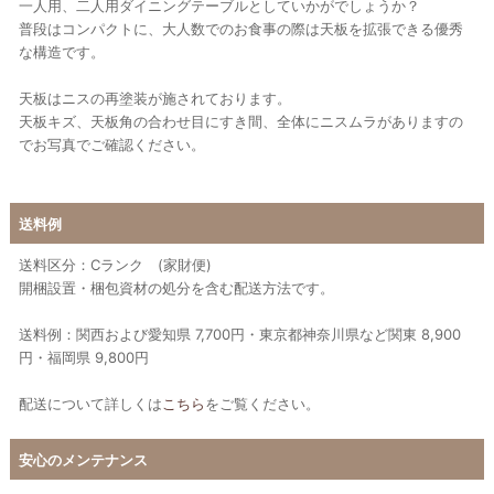
一人用、二人用ダイニングテーブルとしていかがでしょうか？
普段はコンパクトに、大人数でのお食事の際は天板を拡張できる優秀
な構造です。
天板はニスの再塗装が施されております。
天板キズ、天板角の合わせ目にすき間、全体にニスムラがありますの
でお写真でご確認ください。
送料例
送料区分：Cランク (家財便)
開梱設置・梱包資材の処分を含む配送方法です。
送料例：関西および愛知県 7,700円・東京都神奈川県など関東 8,900
円・福岡県 9,800円
配送について詳しくは
こちら
をご覧ください。
安心のメンテナンス