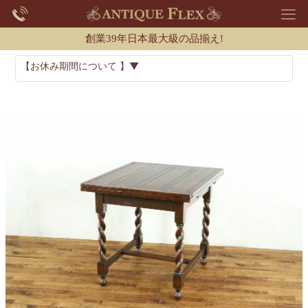
創業39年日本最大級の品揃え!
【お休み期間について 】▼