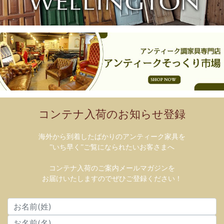
コンテナ入荷のお知らせ登録
海外から到着したばかりのアンティーク家具を
”いち早く”ご覧になられたいお客さまへ
コンテナ入荷のご案内メールマガジンを
お届けいたしますのでぜひご登録ください！