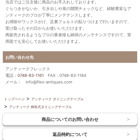
当店ではご注文後に商品のお手入れしております。
ぐらつきがないか、引き出しや扉の開閉チェックなど、経験豊富なア
ンティークのプロが丁寧にメンテナンスします。
お掃除やワックスがけ、足裏フェルトの貼りつけまで行いますので、
受け取ったその日からお使いいただけます。
再販売されるようなプロの業者様も納得のメンテナンスですので、実
用面でも安心してお使いいただけますよ。
お問い合わせ先
アンティークフレックス
電話：
0748-83-1161
FAX：0748-83-1184
メール： info@flex-antiques.com
トップページ
アンティーク ダイニングテーブル
アンティーク 伸長式ダイニングテーブル
商品についてのお問い合わせ
返品特約について