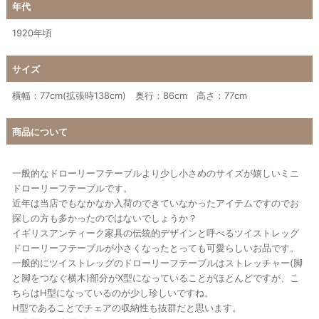
年代
1920年頃
サイズ
横幅：77cm(拡張時138cm) 奥行：86cm 高さ：77cm
商品について
一般的なドローリーフテーブルより少し小さめのサイズが嬉しいミニ
ドローリーフテーブルです。
近年は当店でもなかなか入荷のできていなかったアイテムですのでお
探しの方も多かったのではないでしょうか？
イギリスアンティーク家具の伝統的デザインと呼べるツイストレッグ
ドローリーフテーブルが小さくなったとっても可愛らしいお品です。
一般的にツイストレッグのドローリーフテーブルはストレッチャー(脚
と脚をつなぐ横木)部分がX型になっていることがほとんどですが、こ
ちらはH型になっているのが少し珍しいですね。
H型であることでチェアの収納性も抜群だと思います。