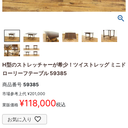
H型のストレッチャーが希少！ツイストレッグ ミニド
ローリーフテーブル 59385
商品番号
59385
市場参考上代
¥
201,000
¥
118,000
税込
業販価格
お気に入り