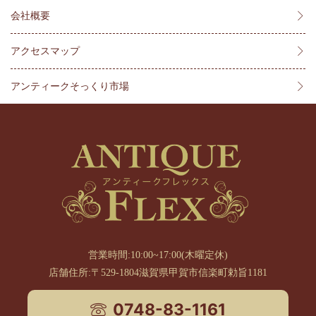
会社概要
アクセスマップ
アンティークそっくり市場
営業時間:10:00~17:00(木曜定休)
店舗住所:〒529-1804滋賀県甲賀市信楽町勅旨1181
0748-83-1161