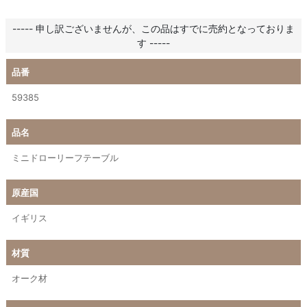
----- 申し訳ございませんが、この品はすでに売約となっておりま
す -----
品番
59385
品名
ミニドローリーフテーブル
原産国
イギリス
材質
オーク材