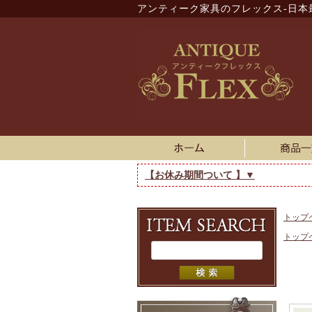
アンティーク家具のフレックス-日本
【お休み期間ついて 】▼
トップ
トップ