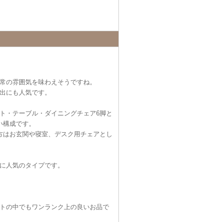
常の雰囲気を味わえそうですね。
出にも人気です。
ト・テーブル・ダイニングチェア6脚と
い構成です。
方はお玄関や寝室、デスク用チェアとし
に人気のタイプです。
トの中でもワンランク上の良いお品で