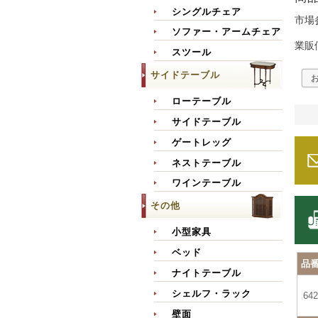
シングルチェア
市場
ソファー・アームチェア
業販
スツール
サイドテーブル
ローテーブル
サイドテーブル
ゲートレッグ
ネストテーブル
ワインテーブル
その他
小型家具
ベッド
品
ナイトテーブル
シェルフ・ラック
642
壁面