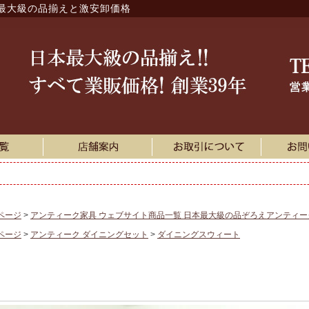
最大級の品揃えと激安卸価格
ページ
アンティーク家具 ウェブサイト商品一覧 日本最大級の品ぞろえアンティ
ページ
アンティーク ダイニングセット
ダイニングスウィート