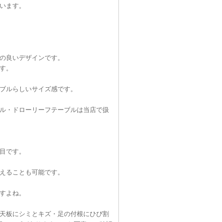
います。
の良いデザインです。
す。
ブルらしいサイズ感です。
ル・ドローリーフテーブルは当店で扱
目です。
えることも可能です。
すよね。
天板にシミとキズ・足の付根にひび割