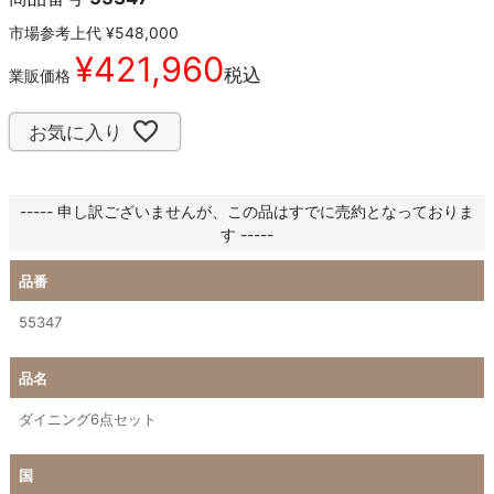
市場参考上代
¥
548,000
¥
421,960
税込
業販価格
お気に入り
----- 申し訳ございませんが、この品はすでに売約となっておりま
す -----
品番
55347
品名
ダイニング6点セット
国