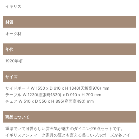
イギリス
材質
オーク材
年代
1920年頃
サイズ
サイドボード W 1550 x D 610 x H 1340(天板高970) mm
テーブル W 1230(拡張時1830) x D 910 x H 790 mm
チェア W 510 x D 550 x H 895(座面高490) mm
商品について
重厚でいて可愛らしい雰囲気が魅力のダイニング6点セットです。
イギリスアンティーク家具の証とも言える美しいブルボーズが各アイ