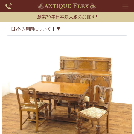
創業39年日本最大級の品揃え!
【お休み期間について 】▼