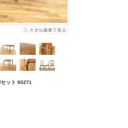
ト 65271