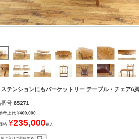
ステンションにもパーケットリー テーブル・チェア6脚セッ
品番号
65271
参考上代
¥
400,000
¥
235,000
価格
税込
お気に入りに登録する