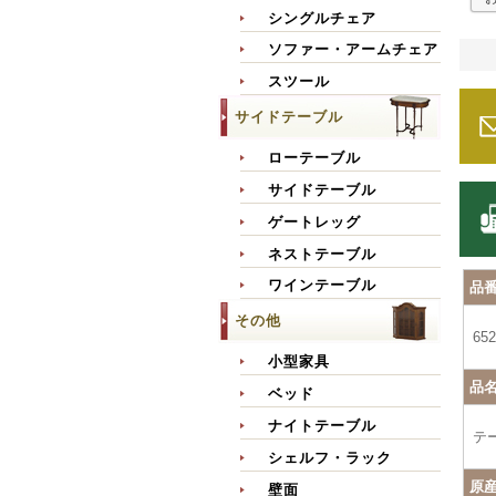
シングルチェア
ソファー・アームチェア
スツール
サイドテーブル
ローテーブル
サイドテーブル
ゲートレッグ
ネストテーブル
ワインテーブル
品
その他
652
小型家具
品
ベッド
ナイトテーブル
テ
シェルフ・ラック
原
壁面