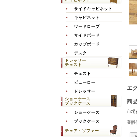
サイドキャビネット
キャビネット
ワードローブ
サイドボード
カップボード
デスク
ドレッサー
チェスト
チェスト
ビューロー
エク
ドレッサー
ショーケース
商
ブックケース
市場
ショーケース
ブックケース
業販
チェア・ソファー