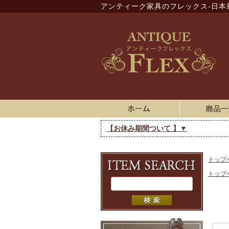
アンティーク家具のフレックス-日本
【お休み期間ついて 】▼
トップ
トップ