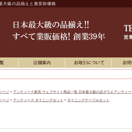
最大級の品揃えと激安卸価格
ページ
アンティーク家具 ウェブサイト商品一覧 日本最大級の品ぞろえアンティ
ページ
アンティーク ダイニングセット
ダイニングテーブルセット