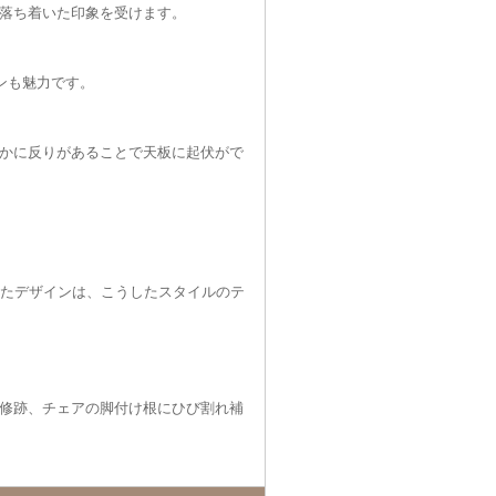
落ち着いた印象を受けます。
ンも魅力です。
かに反りがあることで天板に起伏がで
れたデザインは、こうしたスタイルのテ
修跡、チェアの脚付け根にひび割れ補