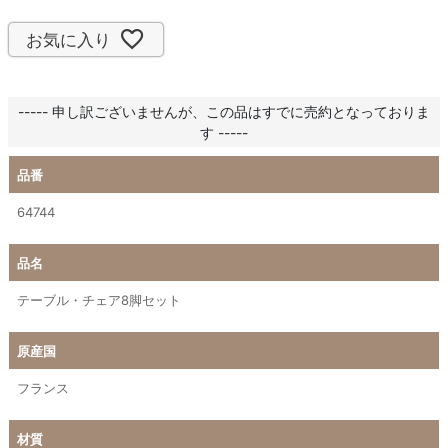
お気に入り
----- 申し訳ございませんが、この品はすでに売約となっておりま
す -----
品番
64744
品名
テーブル・チェア8脚セット
原産国
フランス
材質