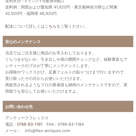
送料区分：Eランク+宅配便4個口
送料例：関西および愛知県 41,920円・東京都神奈川県など関東
42,920円・福岡県 46,920円
配送について詳しくは
こちら
をご覧ください。
安心のメンテナンス
当店ではご注文後に商品のお手入れしております。
ぐらつきがないか、引き出しや扉の開閉チェックなど、経験豊富なア
ンティークのプロが丁寧にメンテナンスします。
お掃除やワックスがけ、足裏フェルトの貼りつけまで行いますので、
受け取ったその日からお使いいただけます。
再販売されるようなプロの業者様も納得のメンテナンスですので、実
用面でも安心してお使いいただけますよ。
お問い合わせ先
アンティークフレックス
電話：
0748-83-1161
FAX：0748-83-1184
メール： info@flex-antiques.com