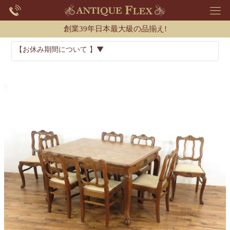
創業39年日本最大級の品揃え!
【お休み期間について 】▼