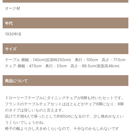
オーク材
年代
1930年頃
サイズ
テーブル 横幅：140cm(拡張時250cm) 奥行：100cm 高さ：77.5cm
チェア 横幅：47.5cm 奥行：53cm 高さ：88.5cm(座面高48cm)
商品について
ドローリーフテーブルにダイニングチェアが8脚も付いたセットです。
フランスのテーブルチェアセットはほとんどがチェア6脚になり、8脚
のタイプは珍しいものと言えます。
拡げて片側4人で座ったとして約60cmになるので、少し狭めかなとい
うくらいでしょうかね。
椅子の幅より少し大きめくらいなので、十分なのかもしれないです