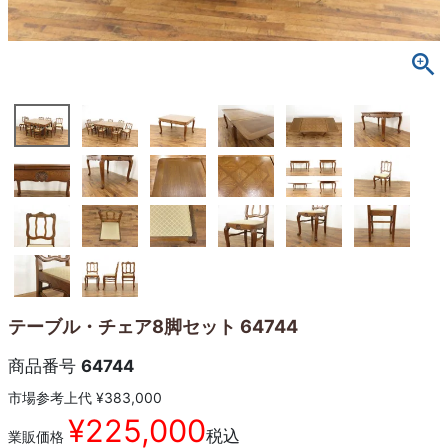
テーブル・チェア8脚セット 64744
商品番号
64744
市場参考上代
¥
383,000
¥
225,000
税込
業販価格