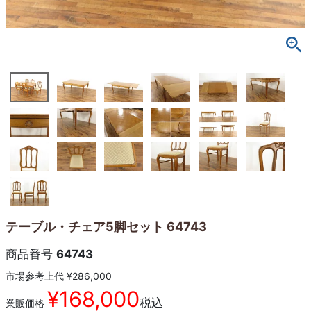
テーブル・チェア5脚セット 64743
商品番号
64743
市場参考上代
¥
286,000
¥
168,000
税込
業販価格