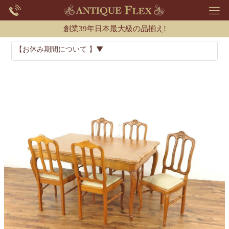
創業39年日本最大級の品揃え!
【お休み期間について 】▼