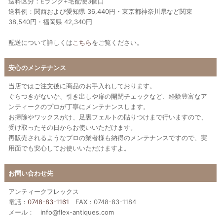
送料区分：Eランク+宅配便3個口
送料例：関西および愛知県 36,440円・東京都神奈川県など関東
38,540円・福岡県 42,340円
配送について詳しくは
こちら
をご覧ください。
安心のメンテナンス
当店ではご注文後に商品のお手入れしております。
ぐらつきがないか、引き出しや扉の開閉チェックなど、経験豊富なア
ンティークのプロが丁寧にメンテナンスします。
お掃除やワックスがけ、足裏フェルトの貼りつけまで行いますので、
受け取ったその日からお使いいただけます。
再販売されるようなプロの業者様も納得のメンテナンスですので、実
用面でも安心してお使いいただけますよ。
お問い合わせ先
アンティークフレックス
電話：
0748-83-1161
FAX：0748-83-1184
メール： info@flex-antiques.com