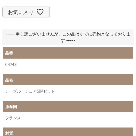
お気に入り
----- 申し訳ございませんが、この品はすでに売約となっておりま
す -----
品番
64743
品名
テーブル・チェア5脚セット
原産国
フランス
材質