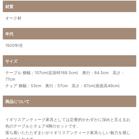
材質
オーク材
年代
1920年頃
サイズ
テーブル 横幅：107cm(拡張時168.5cm) 奥行：84.5cm 高さ：
77cm
チェア 横幅：53cm 奥行：57cm 高さ：87cm(座面高49cm)
商品について
イギリスアンティーク家具としては定番的かわずかに深めと言えるお
色のテーブルとチェア4脚のセットです。
落ち着いたたたずまいがイギリスアンティーク家具らしい魅力を感じ