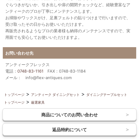
ぐらつきがないか、引き出しや扉の開閉チェックなど、経験豊富なア
ンティークのプロが丁寧にメンテナンスします。
お掃除やワックスがけ、足裏フェルトの貼りつけまで行いますので、
受け取ったその日からお使いいただけます。
再販売されるようなプロの業者様も納得のメンテナンスですので、実
用面でも安心してお使いいただけますよ。
お問い合わせ先
アンティークフレックス
電話：
0748-83-1161
FAX：0748-83-1184
メール： info@flex-antiques.com
トップページ
アンティーク ダイニングセット
ダイニングテーブルセット
トップページ
厳選家具
商品についてのお問い合わせ
返品特約について