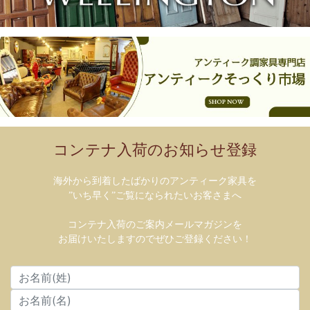
コンテナ入荷のお知らせ登録
海外から到着したばかりのアンティーク家具を
”いち早く”ご覧になられたいお客さまへ
コンテナ入荷のご案内メールマガジンを
お届けいたしますのでぜひご登録ください！