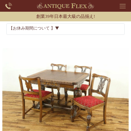
創業39年日本最大級の品揃え!
【お休み期間について 】▼