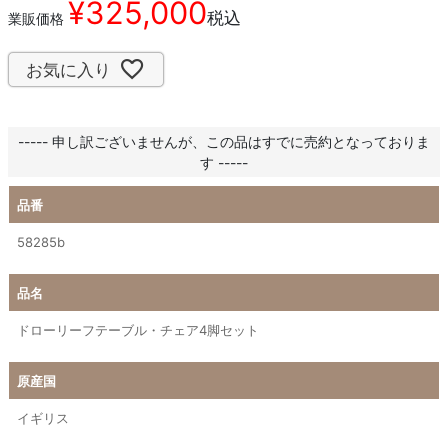
¥
325,000
税込
業販価格
お気に入り
----- 申し訳ございませんが、この品はすでに売約となっておりま
す -----
品番
58285b
品名
ドローリーフテーブル・チェア4脚セット
原産国
イギリス