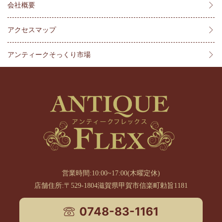
会社概要
アクセスマップ
アンティークそっくり市場
営業時間:10:00~17:00(木曜定休)
店舗住所:〒529-1804滋賀県甲賀市信楽町勅旨1181
0748-83-1161