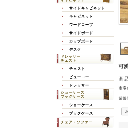
サイドキャビネット
キャビネット
ワードローブ
サイドボード
カップボード
デスク
ドレッサー
チェスト
可愛
チェスト
ビューロー
商
ドレッサー
市場
ショーケース
ブックケース
業販
ショーケース
ブックケース
チェア・ソファー