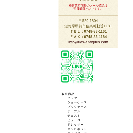
※営業時間外のメール確認は
翌営業日となります。
〒529-1804
滋賀県甲賀市信楽町勅旨1181
ＴＥＬ：0748-83-1161
ＦＡＸ：0748-83-1184
info@flex-antiques.com
取扱商品
ソファ
ショーケース
ブックケース
テーブル
チェスト
ビューロー
ドレッサー
キャビネット