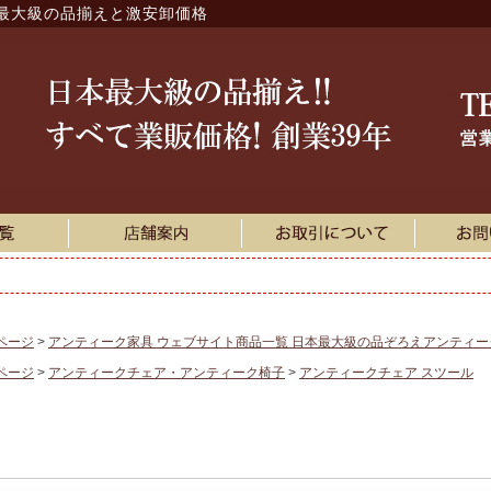
最大級の品揃えと激安卸価格
ページ
アンティーク家具 ウェブサイト商品一覧 日本最大級の品ぞろえアンティ
ページ
アンティークチェア・アンティーク椅子
アンティークチェア スツール