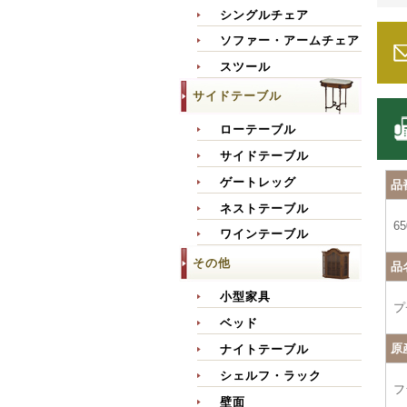
シングルチェア
ソファー・アームチェア
スツール
サイドテーブル
ローテーブル
サイドテーブル
ゲートレッグ
品
ネストテーブル
65
ワインテーブル
その他
品
小型家具
プ
ベッド
原
ナイトテーブル
シェルフ・ラック
フ
壁面