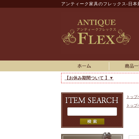
アンティーク家具のフレックス-日本
【お休み期間ついて 】▼
トップ
トップ