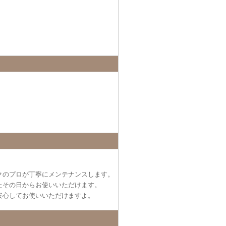
クのプロが丁寧にメンテナンスします。
たその日からお使いいただけます。
安心してお使いいただけますよ。