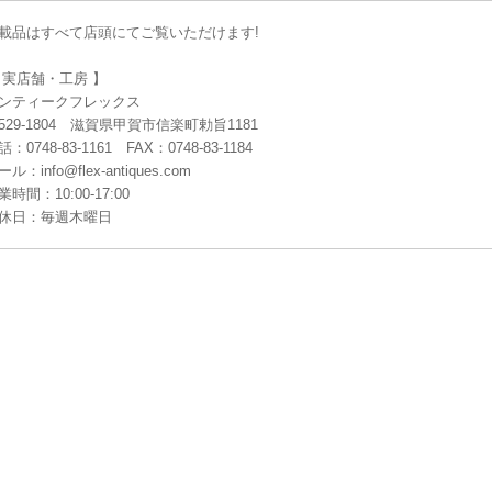
載品はすべて店頭にてご覧いただけます!
 実店舗・工房 】
ンティークフレックス
529-1804 滋賀県甲賀市信楽町勅旨1181
：0748-83-1161 FAX：0748-83-1184
ル：info@flex-antiques.com
業時間：10:00-17:00
休日：毎週木曜日