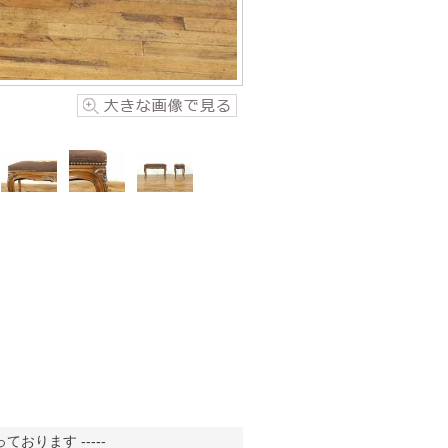
おります -----