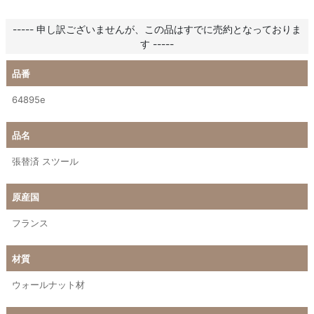
----- 申し訳ございませんが、この品はすでに売約となっておりま
す -----
品番
64895e
品名
張替済 スツール
原産国
フランス
材質
ウォールナット材