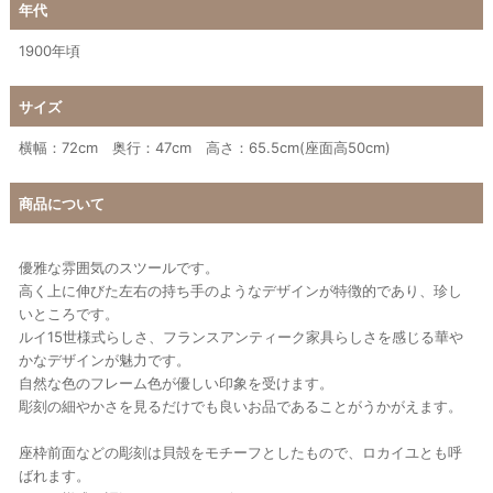
年代
1900年頃
サイズ
横幅：72cm 奥行：47cm 高さ：65.5cm(座面高50cm)
商品について
優雅な雰囲気のスツールです。
高く上に伸びた左右の持ち手のようなデザインが特徴的であり、珍し
いところです。
ルイ15世様式らしさ、フランスアンティーク家具らしさを感じる華や
かなデザインが魅力です。
自然な色のフレーム色が優しい印象を受けます。
彫刻の細やかさを見るだけでも良いお品であることがうかがえます。
座枠前面などの彫刻は貝殻をモチーフとしたもので、ロカイユとも呼
ばれます。