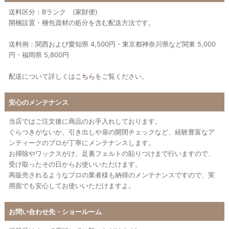
送料区分：Bランク (家財便)
開梱設置・梱包資材の処分を含む配送方法です。
送料例：関西および愛知県 4,500円・東京都神奈川県など関東 5,000
円・福岡県 5,800円
配送について詳しくは
こちら
をご覧ください。
安心のメンテナンス
当店ではご注文後に商品のお手入れしております。
ぐらつきがないか、引き出しや扉の開閉チェックなど、経験豊富なア
ンティークのプロが丁寧にメンテナンスします。
お掃除やワックスがけ、足裏フェルトの貼りつけまで行いますので、
受け取ったその日からお使いいただけます。
再販売されるようなプロの業者様も納得のメンテナンスですので、実
用面でも安心してお使いいただけますよ。
お問い合わせ先・ショールーム