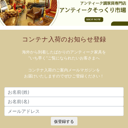
コンテナ入荷のお知らせ登録
海外から到着したばかりのアンティーク家具を
”いち早く”ご覧になられたいお客さまへ
コンテナ入荷のご案内メールマガジンを
お届けいたしますのでぜひご登録ください！
仮登録する