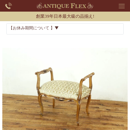
創業39年日本最大級の品揃え!
【お休み期間について 】▼