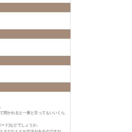
。
て聞かれると一番と言ってもいいくら
ード)などでしょうか。
とまだなんとか方法があるのですが、