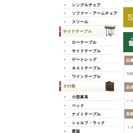
シングルチェア
ソファー・アームチェア
スツール
サイドテーブル
ローテーブル
サイドテーブル
ゲートレッグ
品
ネストテーブル
598
ワインテーブル
その他
品
小型家具
ハ
ベッド
原
ナイトテーブル
シェルフ・ラック
イ
壁面