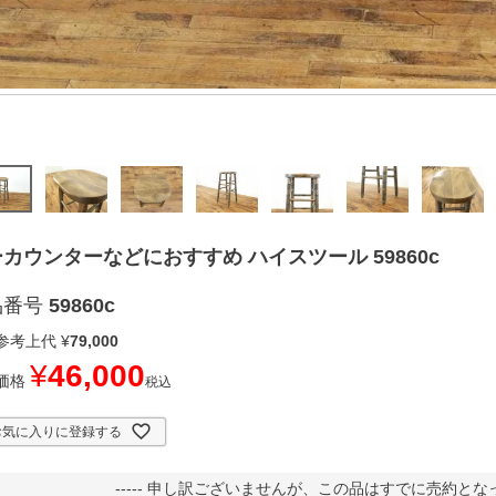
カウンターなどにおすすめ ハイスツール 59860c
品番号
59860c
参考上代
¥
79,000
¥
46,000
価格
税込
お気に入りに登録する
----- 申し訳ございませんが、この品はすでに売約となって