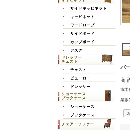
サイドキャビネット
キャビネット
ワードローブ
サイドボード
カップボード
デスク
ドレッサー
チェスト
バー
チェスト
ビューロー
商
ドレッサー
市場
ショーケース
ブックケース
業販
ショーケース
ブックケース
チェア・ソファー