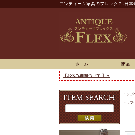
アンティーク家具のフレックス-日本
【お休み期間ついて 】▼
トップ
トップ