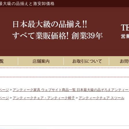
最大級の品揃えと激安卸価格
ページ
アンティーク家具 ウェブサイト商品一覧 日本最大級の品ぞろえアンティ
ページ
アンティークチェア・アンティーク椅子
アンティークチェア スツール