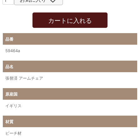
カートに入れる
品番
59464a
品名
張替済 アームチェア
原産国
イギリス
材質
ビーチ材