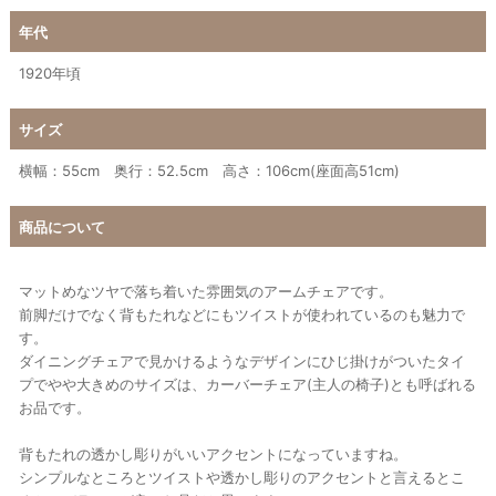
年代
1920年頃
サイズ
横幅：55cm 奥行：52.5cm 高さ：106cm(座面高51cm)
商品について
マットめなツヤで落ち着いた雰囲気のアームチェアです。
前脚だけでなく背もたれなどにもツイストが使われているのも魅力で
す。
ダイニングチェアで見かけるようなデザインにひじ掛けがついたタイ
プでやや大きめのサイズは、カーバーチェア(主人の椅子)とも呼ばれる
お品です。
背もたれの透かし彫りがいいアクセントになっていますね。
シンプルなところとツイストや透かし彫りのアクセントと言えるとこ