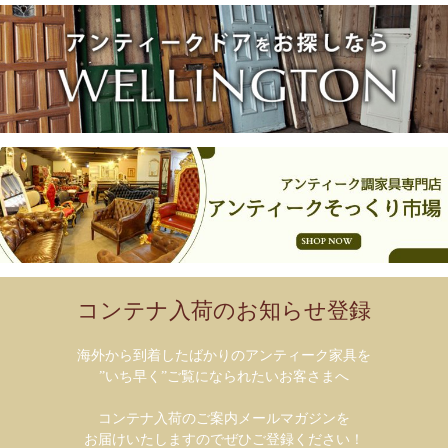
コンテナ入荷のお知らせ登録
海外から到着したばかりのアンティーク家具を
”いち早く”ご覧になられたいお客さまへ
コンテナ入荷のご案内メールマガジンを
お届けいたしますのでぜひご登録ください！