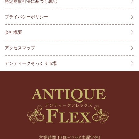
特定商取引法に基づく表記
プライバシーポリシー
会社概要
アクセスマップ
アンティークそっくり市場
営業時間:10:00~17:00(木曜定休)