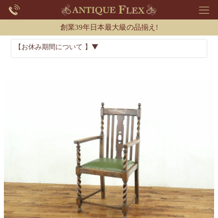
創業39年日本最大級の品揃え!
【お休み期間について 】▼