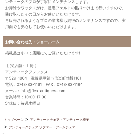
ンティークのプロが丁寧にメンテナンスします。
お掃除やワックスがけ、足裏フェルトの貼りつけまで行いますので、
受け取ったその日からお使いいただけます。
再販売されるようなプロの業者様も納得のメンテナンスですので、実
用面でも安心してお使いいただけますよ。
お問い合わせ先・ショールーム
掲載品はすべて店頭にてご覧いただけます!
【 実店舗・工房 】
アンティークフレックス
〒529-1804 滋賀県甲賀市信楽町勅旨1181
電話：0748-83-1161 FAX：0748-83-1184
メール：info@flex-antiques.com
営業時間：10:00-17:00
定休日：毎週木曜日
トップページ
アンティークチェア・アンティーク椅子
アンティークチェア ソファー・アームチェア