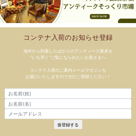
コンテナ入荷のお知らせ登録
海外から到着したばかりのアンティーク家具を
”いち早く”ご覧になられたいお客さまへ
コンテナ入荷のご案内メールマガジンを
お届けいたしますのでぜひご登録ください！
仮登録する