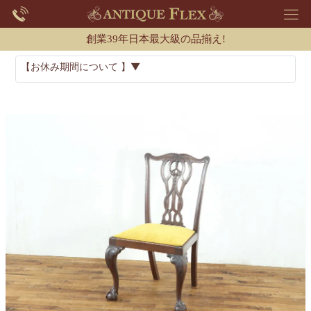
創業39年日本最大級の品揃え!
【お休み期間について 】▼