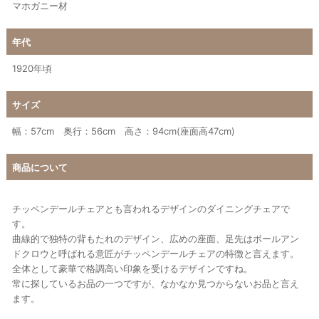
マホガニー材
年代
1920年頃
サイズ
幅：57cm 奥行：56cm 高さ：94cm(座面高47cm)
商品について
チッペンデールチェアとも言われるデザインのダイニングチェアで
す。
曲線的で独特の背もたれのデザイン、広めの座面、足先はボールアン
ドクロウと呼ばれる意匠がチッペンデールチェアの特徴と言えます。
全体として豪華で格調高い印象を受けるデザインですね。
常に探しているお品の一つですが、なかなか見つからないお品と言え
ます。