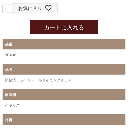
お気に入り
カートに入れる
品番
80498
品名
張替済チッペンデールダイニングチェア
原産国
イギリス
材質