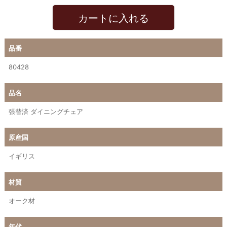
カートに入れる
品番
80428
品名
張替済 ダイニングチェア
原産国
イギリス
材質
オーク材
年代