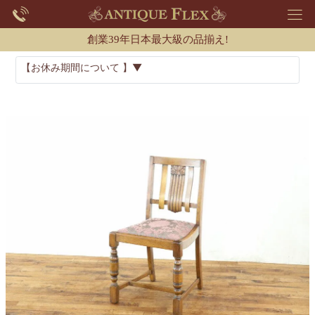
創業39年日本最大級の品揃え!
【お休み期間について 】▼