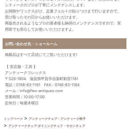
ンティークのプロが丁寧にメンテナンスします。
お掃除やワックスがけ、足裏フェルトの貼りつけまで行いますので、
受け取ったその日からお使いいただけます。
再販売されるようなプロの業者様も納得のメンテナンスですので、実
用面でも安心してお使いいただけますよ。
お問い合わせ先・ショールーム
掲載品はすべて店頭にてご覧いただけます!
【 実店舗・工房 】
アンティークフレックス
〒529-1804 滋賀県甲賀市信楽町勅旨1181
電話：0748-83-1161 FAX：0748-83-1184
メール：info@flex-antiques.com
営業時間：10:00-17:00
定休日：毎週木曜日
トップページ
アンティークチェア・アンティーク椅子
アンティークチェア ダイニングチェア・サロンチェア