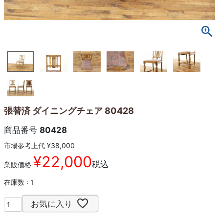
張替済 ダイニングチェア 80428
商品番号
80428
市場参考上代
¥
38,000
¥
22,000
税込
業販価格
在庫数
1
お気に入り