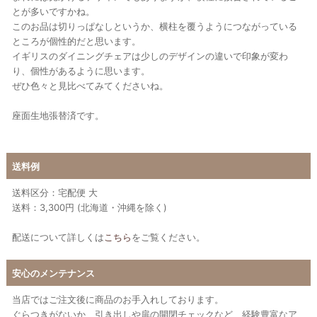
とが多いですかね。
このお品は切りっぱなしというか、横柱を覆うようにつながっている
ところが個性的だと思います。
イギリスのダイニングチェアは少しのデザインの違いで印象が変わ
り、個性があるように思います。
ぜひ色々と見比べてみてくださいね。
座面生地張替済です。
送料例
送料区分：宅配便 大
送料：3,300円 (北海道・沖縄を除く)
配送について詳しくは
こちら
をご覧ください。
安心のメンテナンス
当店ではご注文後に商品のお手入れしております。
ぐらつきがないか、引き出しや扉の開閉チェックなど、経験豊富なア