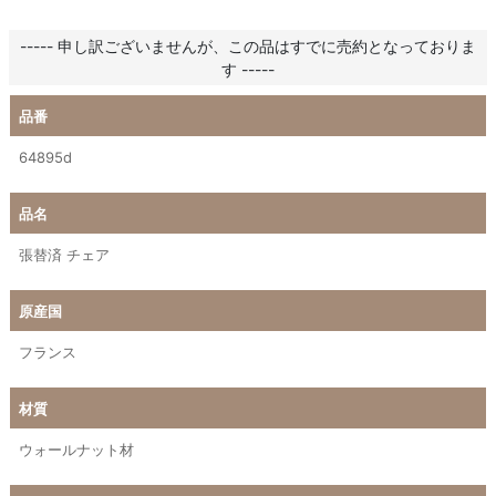
----- 申し訳ございませんが、この品はすでに売約となっておりま
す -----
品番
64895d
品名
張替済 チェア
原産国
フランス
材質
ウォールナット材