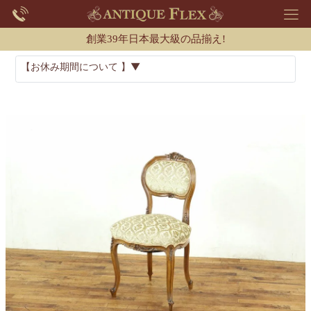
創業39年日本最大級の品揃え!
【お休み期間について 】▼