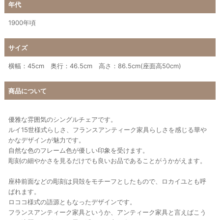
年代
1900年頃
サイズ
横幅：45cm 奥行：46.5cm 高さ：86.5cm(座面高50cm)
商品について
優雅な雰囲気のシングルチェアです。
ルイ15世様式らしさ、フランスアンティーク家具らしさを感じる華や
かなデザインが魅力です。
自然な色のフレーム色が優しい印象を受けます。
彫刻の細やかさを見るだけでも良いお品であることがうかがえます。
座枠前面などの彫刻は貝殻をモチーフとしたもので、ロカイユとも呼
ばれます。
ロココ様式の語源ともなったデザインです。
フランスアンティーク家具というか、アンティーク家具と言えばこう