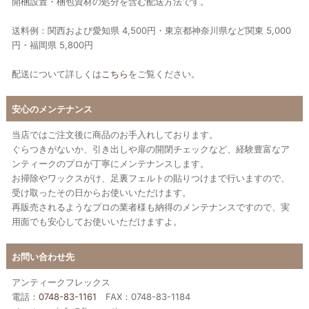
開梱設置・梱包資材の処分を含む配送方法です。
送料例：関西および愛知県 4,500円・東京都神奈川県など関東 5,000
円・福岡県 5,800円
配送について詳しくは
こちら
をご覧ください。
安心のメンテナンス
当店ではご注文後に商品のお手入れしております。
ぐらつきがないか、引き出しや扉の開閉チェックなど、経験豊富なア
ンティークのプロが丁寧にメンテナンスします。
お掃除やワックスがけ、足裏フェルトの貼りつけまで行いますので、
受け取ったその日からお使いいただけます。
再販売されるようなプロの業者様も納得のメンテナンスですので、実
用面でも安心してお使いいただけますよ。
お問い合わせ先
アンティークフレックス
電話：
0748-83-1161
FAX：0748-83-1184