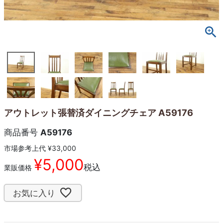
アウトレット張替済ダイニングチェア A59176
商品番号
A59176
市場参考上代
¥
33,000
¥
5,000
税込
業販価格
お気に入り