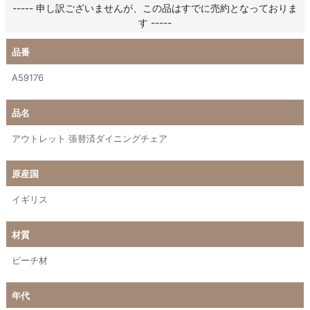
----- 申し訳ございませんが、この品はすでに売約となっておりま
す -----
品番
A59176
品名
アウトレット 張替済ダイニングチェア
原産国
イギリス
材質
ビーチ材
年代