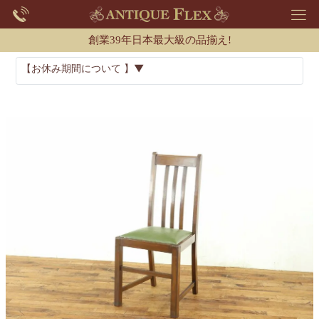
創業39年日本最大級の品揃え!
【お休み期間について 】▼