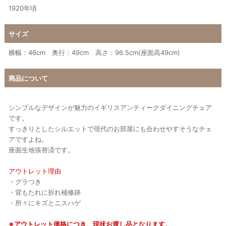
1920年頃
サイズ
横幅：46cm 奥行：49cm 高さ：96.5cm(座面高49cm)
商品について
シンプルなデザインが魅力のイギリスアンティークダイニングチェア
です。
すっきりとしたシルエットで現代のお部屋にも合わせやすそうなチェ
アですよね。
座面生地張替済です。
アウトレット理由
・グラつき
・背もたれに折れ補修跡
・所々にキズとニスハゲ
※アウトレット価格につき、現状お渡し品となります。