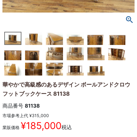
華やかで高級感のあるデザイン ボールアンドクロウ
フットブックケース 81138
商品番号
81138
市場参考上代
¥
315,000
¥
185,000
税込
業販価格