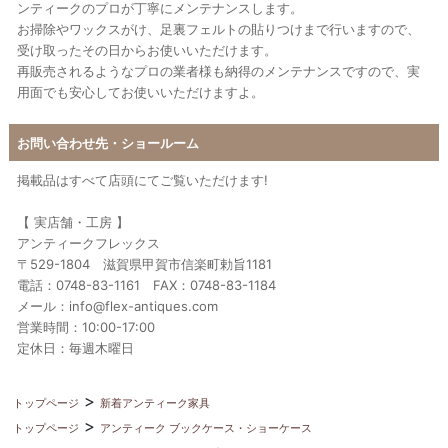
ンティークのプロが丁寧にメンテナンスします。
お掃除やワックスがけ、足裏フェルトの貼りつけまで行いますので、
受け取ったその日からお使いいただけます。
再販売されるようなプロの業者様も納得のメンテナンスですので、実
用面でも安心してお使いいただけますよ。
お問い合わせ先・ショールーム
掲載品はすべて店頭にてご覧いただけます!
【 実店舗・工房 】
アンティークフレックス
〒529-1804 滋賀県甲賀市信楽町勅旨1181
電話：0748-83-1161 FAX：0748-83-1184
メール：info@flex-antiques.com
営業時間：10:00-17:00
定休日：毎週木曜日
トップページ
新着アンティーク家具
トップページ
アンティーク ブックケース・ショーケース