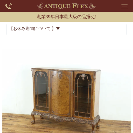
創業39年日本最大級の品揃え!
【お休み期間について 】▼