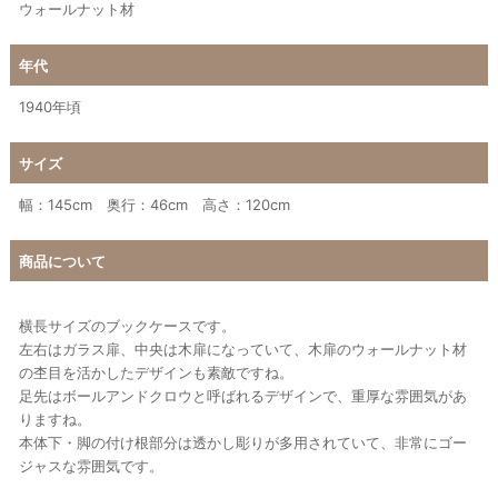
ウォールナット材
年代
1940年頃
サイズ
幅：145cm 奥行：46cm 高さ：120cm
商品について
横長サイズのブックケースです。
左右はガラス扉、中央は木扉になっていて、木扉のウォールナット材
の杢目を活かしたデザインも素敵ですね。
足先はボールアンドクロウと呼ばれるデザインで、重厚な雰囲気があ
りますね。
本体下・脚の付け根部分は透かし彫りが多用されていて、非常にゴー
ジャスな雰囲気です。