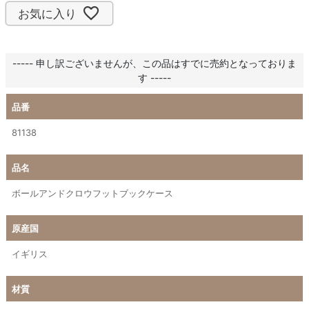
お気に入り
----- 申し訳ございませんが、この品はすでに売約となっておりま
す -----
品番
81138
品名
ボールアンドクロウフットブックケース
原産国
イギリス
材質