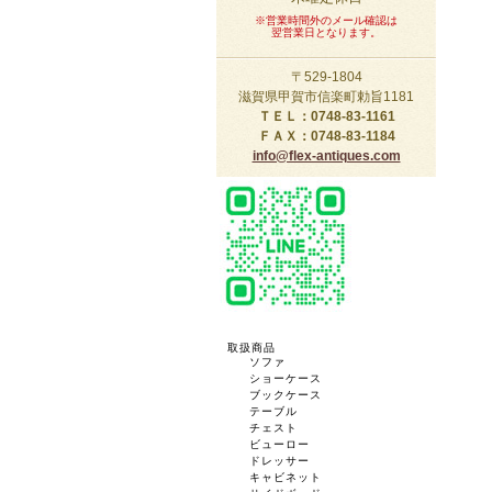
※営業時間外のメール確認は
翌営業日となります。
〒529-1804
滋賀県甲賀市信楽町勅旨1181
ＴＥＬ：0748-83-1161
ＦＡＸ：0748-83-1184
info@flex-antiques.com
取扱商品
ソファ
ショーケース
ブックケース
テーブル
チェスト
ビューロー
ドレッサー
キャビネット