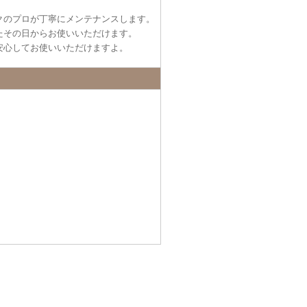
クのプロが丁寧にメンテナンスします。
たその日からお使いいただけます。
安心してお使いいただけますよ。