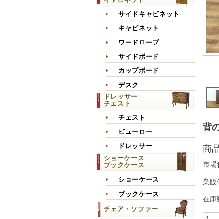
サイドキャビネット
キャビネット
ワードローブ
サイドボード
カップボード
デスク
ドレッサー
チェスト
チェスト
背の
ビューロー
ドレッサー
商
ショーケース
市場
ブックケース
ショーケース
業販
ブックケース
在庫
チェア・ソファー