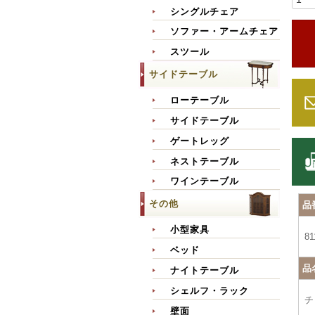
シングルチェア
ソファー・アームチェア
スツール
サイドテーブル
ローテーブル
サイドテーブル
ゲートレッグ
ネストテーブル
ワインテーブル
その他
品
小型家具
81
ベッド
品
ナイトテーブル
シェルフ・ラック
チ
壁面