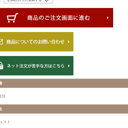
番
131
名
ェスト