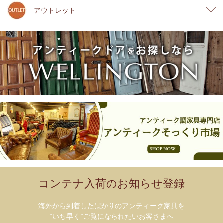
アウトレット
コンテナ入荷のお知らせ登録
海外から到着したばかりのアンティーク家具を
”いち早く”ご覧になられたいお客さまへ