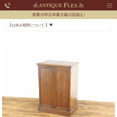
創業39年日本最大級の品揃え!
【お休み期間について 】▼