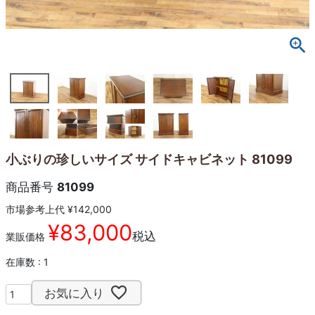
小ぶりの珍しいサイズ サイドキャビネット 81099
商品番号
81099
市場参考上代
¥
142,000
¥
83,000
税込
業販価格
在庫数
1
お気に入り