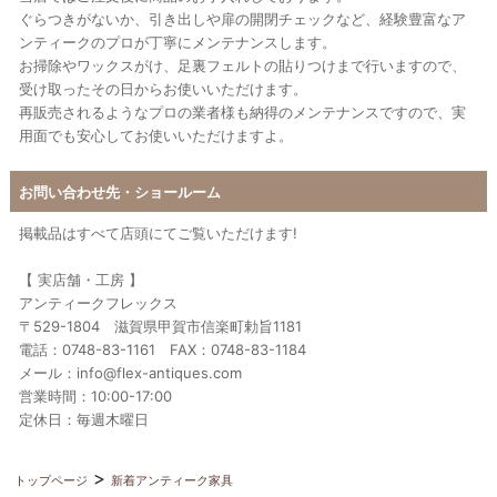
ぐらつきがないか、引き出しや扉の開閉チェックなど、経験豊富なア
ンティークのプロが丁寧にメンテナンスします。
お掃除やワックスがけ、足裏フェルトの貼りつけまで行いますので、
受け取ったその日からお使いいただけます。
再販売されるようなプロの業者様も納得のメンテナンスですので、実
用面でも安心してお使いいただけますよ。
お問い合わせ先・ショールーム
掲載品はすべて店頭にてご覧いただけます!
【 実店舗・工房 】
アンティークフレックス
〒529-1804 滋賀県甲賀市信楽町勅旨1181
電話：0748-83-1161 FAX：0748-83-1184
メール：info@flex-antiques.com
営業時間：10:00-17:00
定休日：毎週木曜日
トップページ
新着アンティーク家具