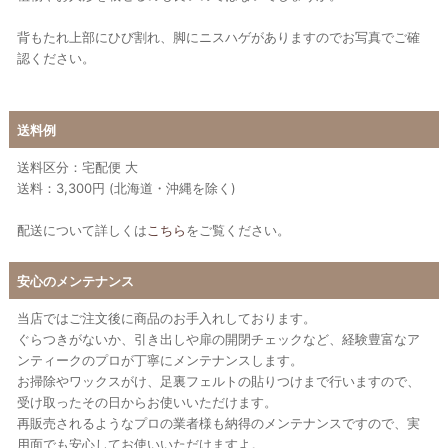
背もたれ上部にひび割れ、脚にニスハゲがありますのでお写真でご確
認ください。
送料例
送料区分：宅配便 大
送料：3,300円 (北海道・沖縄を除く)
配送について詳しくは
こちら
をご覧ください。
安心のメンテナンス
当店ではご注文後に商品のお手入れしております。
ぐらつきがないか、引き出しや扉の開閉チェックなど、経験豊富なア
ンティークのプロが丁寧にメンテナンスします。
お掃除やワックスがけ、足裏フェルトの貼りつけまで行いますので、
受け取ったその日からお使いいただけます。
再販売されるようなプロの業者様も納得のメンテナンスですので、実
用面でも安心してお使いいただけますよ。