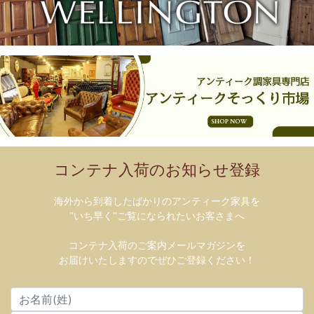
コンテナ入荷のお知らせ登録
海外から到着したばかりのアンティーク家具を
”いち早く”ご覧になられたいお客さまへ
コンテナ入荷のご案内メールマガジンを
お届けいたしますのでぜひご登録ください！