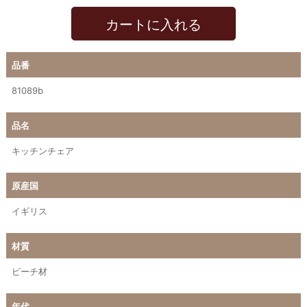
カートに入れる
品番
81089b
品名
キッチンチェア
原産国
イギリス
材質
ビーチ材
年代