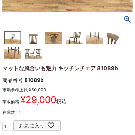
マットな風合いも魅力 キッチンチェア 81089b
商品番号
81089b
市場参考上代
¥
50,000
¥
29,000
税込
業販価格
在庫数
1
お気に入り