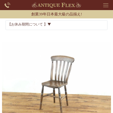
創業39年日本最大級の品揃え!
【お休み期間について 】▼