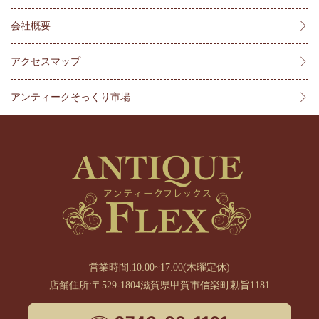
会社概要
アクセスマップ
アンティークそっくり市場
営業時間:10:00~17:00(木曜定休)
店舗住所:〒529-1804滋賀県甲賀市信楽町勅旨1181