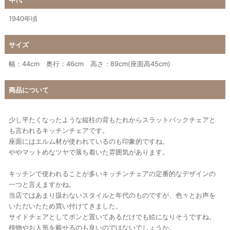
1940年頃
サイズ
幅：44cm 奥行：46cm 高さ：89cm(座面高45cm)
商品について
少し平たくなったような縦柱の背もたれからスラットバックチェアと
も言われるキッチンチェアです。
座面にはエルム材が使われているのも印象的ですね。
ややマットめなツヤで落ち着いた雰囲気があります。
キッチンで使われることが多いキッチンチェアの定番的なデザインの
一つと言えますかね。
当店ではあまり扱わないスタイルと年代のものですが、色々とお声を
いただいたため買い付けてきました。
サイドチェアとしてポンと置いてあるだけでも絵になりそうですね。
植物やお人形を載せるのも良いのではないでしょうか。