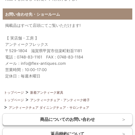
お問い合わせ先・ショールーム
掲載品はすべて店頭にてご覧いただけます!
【 実店舗・工房 】
アンティークフレックス
〒529-1804 滋賀県甲賀市信楽町勅旨1181
電話：0748-83-1161 FAX：0748-83-1184
メール：info@flex-antiques.com
営業時間：10:00-17:00
定休日：毎週木曜日
トップページ
新着アンティーク家具
トップページ
アンティークチェア・アンティーク椅子
アンティークチェア ダイニングチェア・サロンチェア
商品についてのお問い合わせ
返品特約について