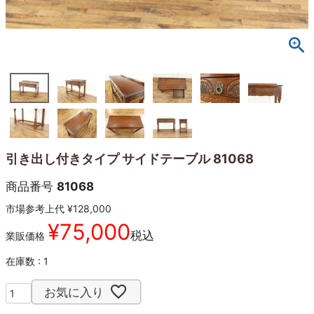
引き出し付きタイプ サイドテーブル 81068
商品番号
81068
市場参考上代
¥
128,000
¥
75,000
税込
業販価格
在庫数
1
お気に入り