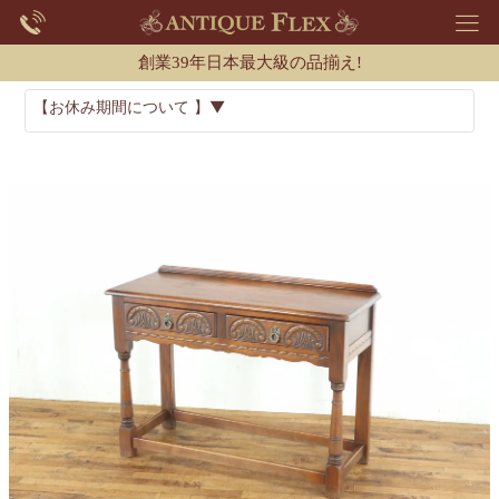
創業39年日本最大級の品揃え!
【お休み期間について 】▼