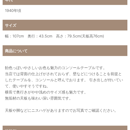
1940年頃
サイズ
幅：107cm 奥行：43.5cm 高さ：79.5cm(天板高76cm)
商品について
飴色っぽいやさしいお色も魅力のコンソールテーブルです。
当店では背面の仕上げがされておらず、壁などにつけることを前提と
したテーブルを、コンソールと呼んでおります。 引き出しが付いてい
て、使いやすそうですね。
横長で奥行きがやや浅めのサイズ感も魅力です。
無垢材の天板も味わい深い雰囲気です。
天板や脚などにニスハゲがありますのでお写真でご確認ください。