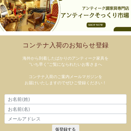
コンテナ入荷のお知らせ登録
海外から到着したばかりのアンティーク家具を
”いち早く”ご覧になられたいお客さまへ
コンテナ入荷のご案内メールマガジンを
お届けいたしますのでぜひご登録ください！
仮登録する