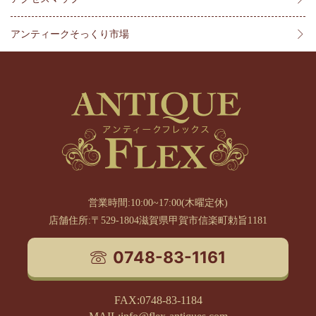
アンティークそっくり市場
営業時間:10:00~17:00(木曜定休)
店舗住所:〒529-1804滋賀県甲賀市信楽町勅旨1181
0748-83-1161
FAX:0748-83-1184