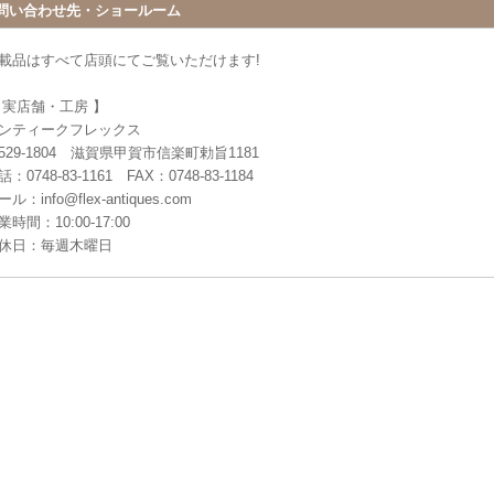
問い合わせ先・ショールーム
載品はすべて店頭にてご覧いただけます!
 実店舗・工房 】
ンティークフレックス
529-1804 滋賀県甲賀市信楽町勅旨1181
：0748-83-1161 FAX：0748-83-1184
ル：info@flex-antiques.com
業時間：10:00-17:00
休日：毎週木曜日