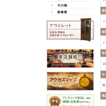
その他
原
和箪笥
イ
材
ビ
年
1
サ
幅
商