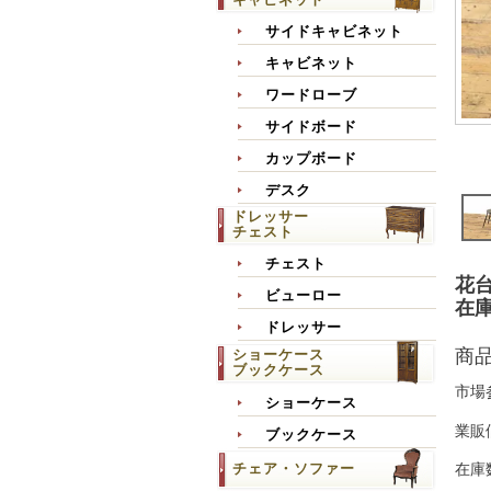
サイドキャビネット
キャビネット
ワードローブ
サイドボード
カップボード
デスク
ドレッサー
チェスト
チェスト
花台
ビューロー
在庫
ドレッサー
商
ショーケース
ブックケース
市場
ショーケース
業販
ブックケース
チェア・ソファー
在庫