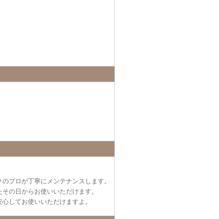
クのプロが丁寧にメンテナンスします。
たその日からお使いいただけます。
安心してお使いいただけますよ。