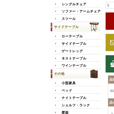
シングルチェア
ソファー・アームチェア
スツール
サイドテーブル
ローテーブル
サイドテーブル
ゲートレッグ
ネストテーブル
ワインテーブル
その他
品
小型家具
ベッド
80
ナイトテーブル
品
シェルフ・ラック
壁面
ス