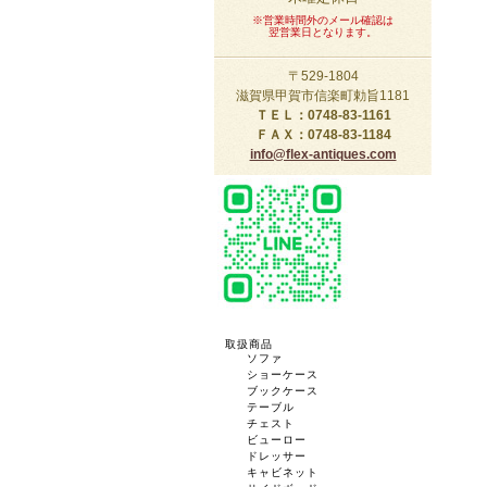
※営業時間外のメール確認は
翌営業日となります。
〒529-1804
滋賀県甲賀市信楽町勅旨1181
ＴＥＬ：0748-83-1161
ＦＡＸ：0748-83-1184
info@flex-antiques.com
取扱商品
ソファ
ショーケース
ブックケース
テーブル
チェスト
ビューロー
ドレッサー
キャビネット