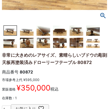
非常に大きめのレアサイズ、素晴らしいブドウの彫刻
天板再塗装済みドローリーフテーブル 80872
商品番号
80872
市場参考上代
¥
595,000
¥
350,000
税込
業販価格
在庫数
1
お気に入り