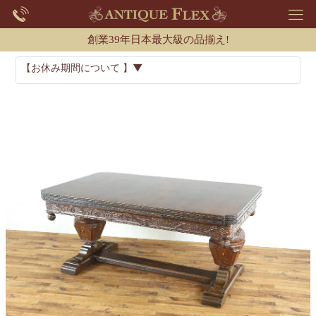
創業39年日本最大級の品揃え!
【お休み期間について 】▼