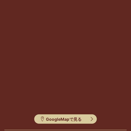
GoogleMapで見る