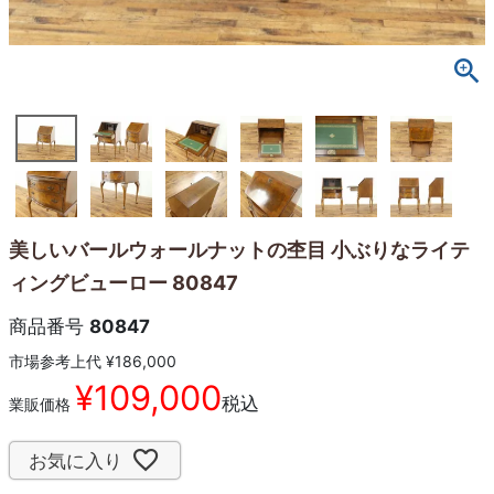
美しいバールウォールナットの杢目 小ぶりなライテ
ィングビューロー 80847
商品番号
80847
市場参考上代
¥
186,000
¥
109,000
税込
業販価格
お気に入り