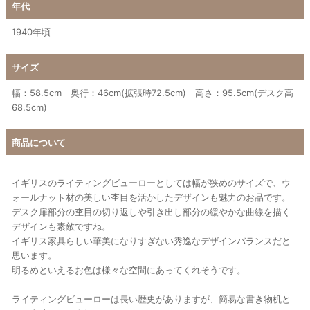
年代
1940年頃
サイズ
幅：58.5cm 奥行：46cm(拡張時72.5cm) 高さ：95.5cm(デスク高
68.5cm)
商品について
イギリスのライティングビューローとしては幅が狭めのサイズで、ウ
ォールナット材の美しい杢目を活かしたデザインも魅力のお品です。
デスク扉部分の杢目の切り返しや引き出し部分の緩やかな曲線を描く
デザインも素敵ですね。
イギリス家具らしい華美になりすぎない秀逸なデザインバランスだと
思います。
明るめといえるお色は様々な空間にあってくれそうです。
ライティングビューローは長い歴史がありますが、簡易な書き物机と