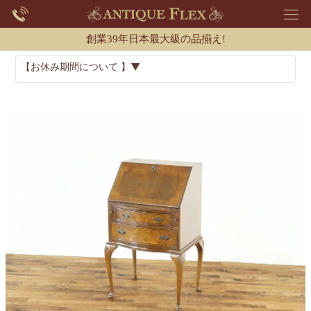
創業39年日本最大級の品揃え!
【お休み期間について 】▼