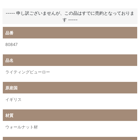
----- 申し訳ございませんが、この品はすでに売約となっておりま
す -----
品番
80847
品名
ライティングビューロー
原産国
イギリス
材質
ウォールナット材