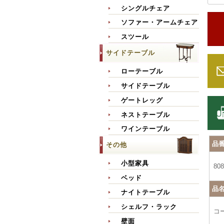
シングルチェア
ソファー・アームチェア
スツール
サイドテーブル
ローテーブル
サイドテーブル
ゲートレッグ
ネストテーブル
ワインテーブル
品
その他
小型家具
808
ベッド
品
ナイトテーブル
シェルフ・ラック
コ
壁面