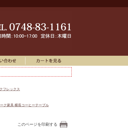
ークフレックス
ーク家具 横長コーヒーテーブル
このページを印刷する