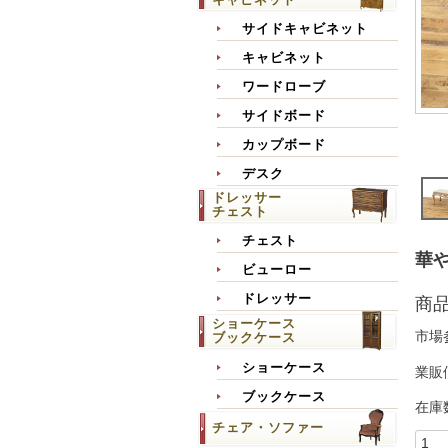
サイドキャビネット
キャビネット
ワードローブ
サイドボード
カップボード
デスク
ドレッサー
チェスト
チェスト
華や
ビューロー
ドレッサー
商
ショーケース
市場
ブックケース
ショーケース
業販
ブックケース
在庫
チェア・ソファー