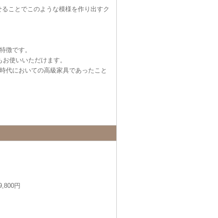
せることでこのような模様を作り出すク
特徴です。
もお使いいただけます。
時代においての高級家具であったこと
,800円