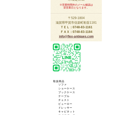
※営業時間外のメール確認は
翌営業日となります。
〒529-1804
滋賀県甲賀市信楽町勅旨1181
ＴＥＬ：0748-83-1161
ＦＡＸ：0748-83-1184
info@flex-antiques.com
取扱商品
ソファ
ショーケース
ブックケース
テーブル
チェスト
ビューロー
ドレッサー
キャビネット