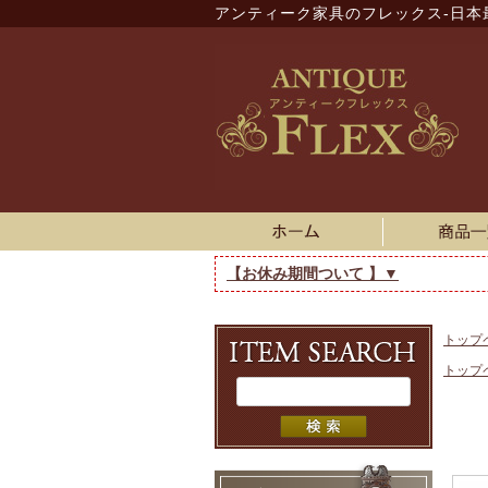
アンティーク家具のフレックス-日本
【お休み期間ついて 】▼
トップ
トップ