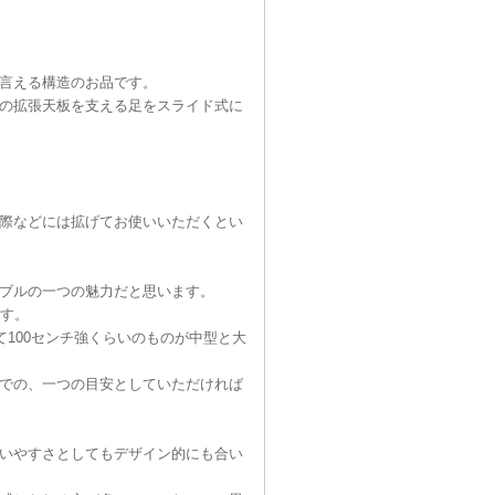
言える構造のお品です。
の拡張天板を支える足をスライド式に
際などには拡げてお使いいただくとい
ブルの一つの魅力だと思います。
ます。
て100センチ強くらいのものが中型と大
での、一つの目安としていただければ
いやすさとしてもデザイン的にも合い