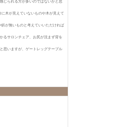
感じられる方が多いのではないかと思
分に木が見えていないものや木が見えて
や鋲が無いものと考えていいただければ
かるサロンチェア、お尻が沈まず背を
と思いますが、ゲートレッグテーブル