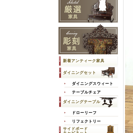
新着アンティーク家具
ダイニングセット
ダイニングスウィート
テーブルチェア
ダイニングテーブル
ドローリーフ
リフェクトリー
サイドボード
キャビネット