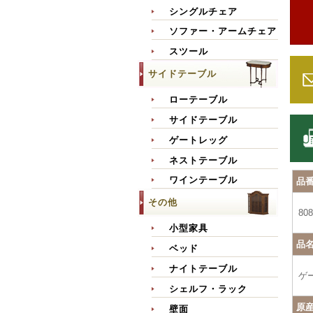
シングルチェア
ソファー・アームチェア
スツール
サイドテーブル
ローテーブル
サイドテーブル
ゲートレッグ
ネストテーブル
ワインテーブル
品
その他
808
小型家具
品
ベッド
ナイトテーブル
ゲ
シェルフ・ラック
原
壁面