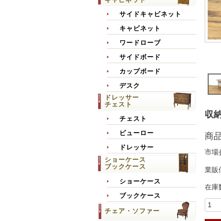
サイドキャビネット
キャビネット
ワードローブ
サイドボード
カップボード
デスク
ドレッサー
チェスト
収納
チェスト
ビューロー
商
ドレッサー
市場
ショーケース
ブックケース
業販
ショーケース
在庫
ブックケース
チェア・ソファー