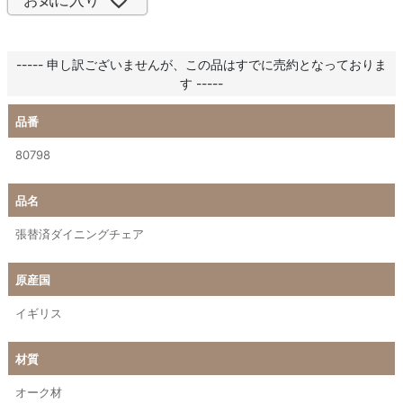
----- 申し訳ございませんが、この品はすでに売約となっておりま
す -----
品番
80798
品名
張替済ダイニングチェア
原産国
イギリス
材質
オーク材