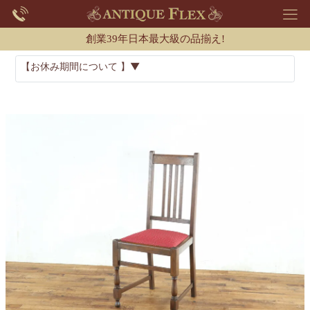
創業39年日本最大級の品揃え!
【お休み期間について 】▼