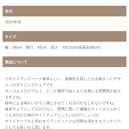
年代
1920年頃
サイズ
幅：46cm 奥行：45cm 高さ：100.5cm(座面高48cm)
商品について
イギリスアンティーク家具らしい、装飾性を排した引き締まったデザ
インのダイニングチェアです。
カッコよさだけでなく、どこか素朴でぬくもりを感じる雰囲気があり
ますよね。
経年による味わいがそう感じさせてくれるのかもしれないですね。
食卓チェアとしてだけでなく、壁際に置いて優雅なティータイムやく
つろぎのひと時のサイドチェアとしていかがでしょうか。
サイドテーブルと合わせてアンティークな空間を演出するインテリア
としても良いかと思います。