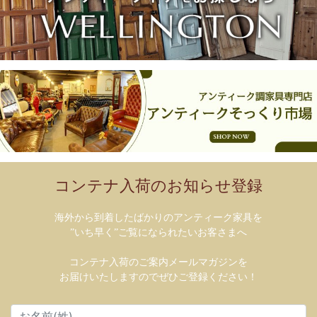
コンテナ入荷のお知らせ登録
海外から到着したばかりのアンティーク家具を
”いち早く”ご覧になられたいお客さまへ
コンテナ入荷のご案内メールマガジンを
お届けいたしますのでぜひご登録ください！