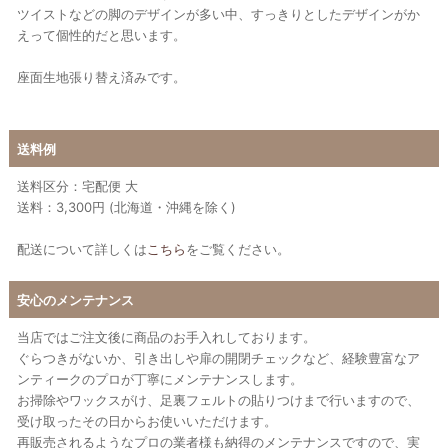
ツイストなどの脚のデザインが多い中、すっきりとしたデザインがか
えって個性的だと思います。
座面生地張り替え済みです。
送料例
送料区分：宅配便 大
送料：3,300円 (北海道・沖縄を除く)
配送について詳しくは
こちら
をご覧ください。
安心のメンテナンス
当店ではご注文後に商品のお手入れしております。
ぐらつきがないか、引き出しや扉の開閉チェックなど、経験豊富なア
ンティークのプロが丁寧にメンテナンスします。
お掃除やワックスがけ、足裏フェルトの貼りつけまで行いますので、
受け取ったその日からお使いいただけます。
再販売されるようなプロの業者様も納得のメンテナンスですので、実