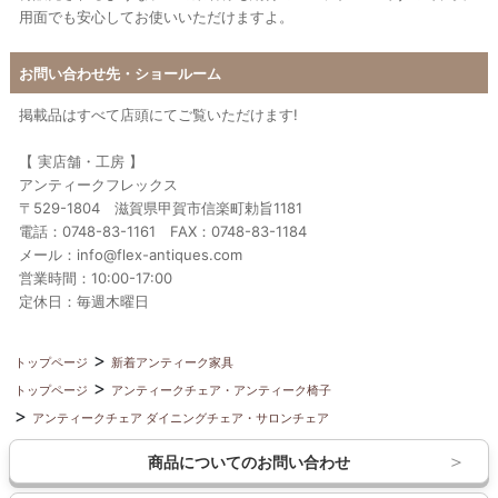
用面でも安心してお使いいただけますよ。
お問い合わせ先・ショールーム
掲載品はすべて店頭にてご覧いただけます!
【 実店舗・工房 】
アンティークフレックス
〒529-1804 滋賀県甲賀市信楽町勅旨1181
電話：0748-83-1161 FAX：0748-83-1184
メール：info@flex-antiques.com
営業時間：10:00-17:00
定休日：毎週木曜日
トップページ
新着アンティーク家具
トップページ
アンティークチェア・アンティーク椅子
アンティークチェア ダイニングチェア・サロンチェア
商品についてのお問い合わせ