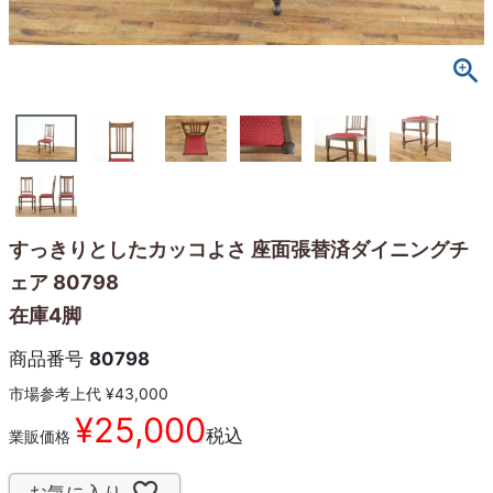
すっきりとしたカッコよさ 座面張替済ダイニングチ
ェア 80798
在庫4脚
商品番号
80798
市場参考上代
¥
43,000
¥
25,000
税込
業販価格
お気に入り