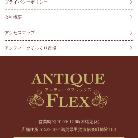
プライバシーポリシー
会社概要
アクセスマップ
アンティークそっくり市場
営業時間:10:00~17:00(木曜定休)
店舗住所:〒529-1804滋賀県甲賀市信楽町勅旨1181