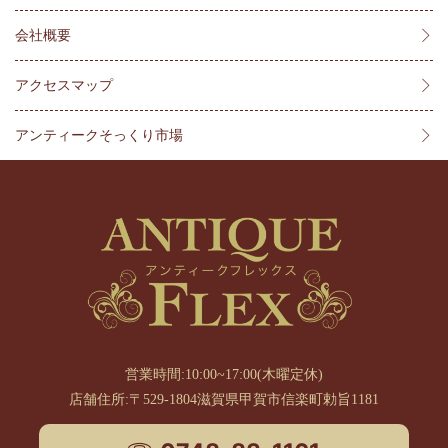
会社概要
アクセスマップ
アンティークそっくり市場
営業時間:10:00~17:00(木曜定休)
店舗住所:〒529-1804滋賀県甲賀市信楽町勅旨1181