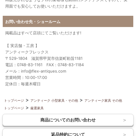
用面でも安心してお使いいただけますよ。
お問い合わせ先・ショールーム
掲載品はすべて店頭にてご覧いただけます!
【 実店舗・工房 】
アンティークフレックス
〒529-1804 滋賀県甲賀市信楽町勅旨1181
電話：0748-83-1161 FAX：0748-83-1184
メール：info@flex-antiques.com
営業時間：10:00-17:00
定休日：毎週木曜日
トップページ
アンティーク 小型家具・その他
アンティーク家具 その他
トップページ
厳選家具
商品についてのお問い合わせ
返品特約について