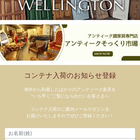
コンテナ入荷のお知らせ登録
海外から到着したばかりのアンティーク家具を
”いち早く”ご覧になられたいお客さまへ
コンテナ入荷のご案内メールマガジンを
お届けいたしますのでぜひご登録ください！