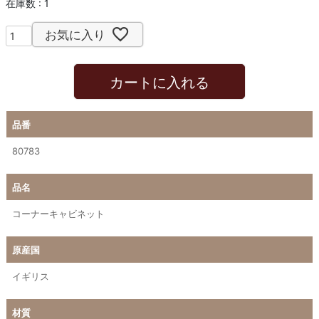
在庫数
1
お気に入り
カートに入れる
品番
80783
品名
コーナーキャビネット
原産国
イギリス
材質