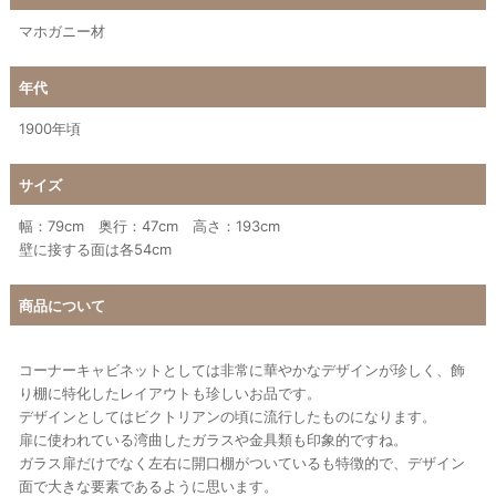
マホガニー材
年代
1900年頃
サイズ
幅：79cm 奥行：47cm 高さ：193cm
壁に接する面は各54cm
商品について
コーナーキャビネットとしては非常に華やかなデザインが珍しく、飾
り棚に特化したレイアウトも珍しいお品です。
デザインとしてはビクトリアンの頃に流行したものになります。
扉に使われている湾曲したガラスや金具類も印象的ですね。
ガラス扉だけでなく左右に開口棚がついているも特徴的で、デザイン
面で大きな要素であるように思います。