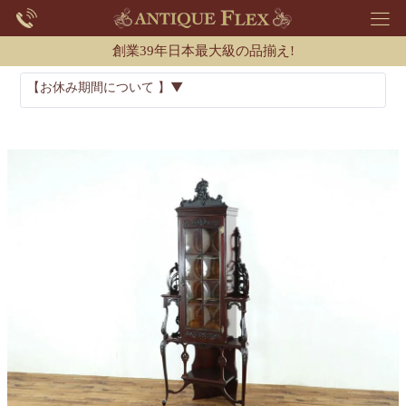
創業39年日本最大級の品揃え!
【お休み期間について 】▼