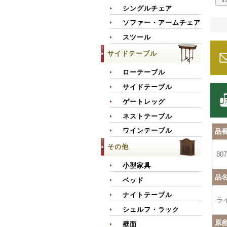
シングルチェア
ソファー・アームチェア
スツール
サイドテーブル
ローテーブル
サイドテーブル
ゲートレッグ
ネストテーブル
ワインテーブル
品
その他
807
小型家具
品
ベッド
ナイトテーブル
ラ
シェルフ・ラック
原
壁面