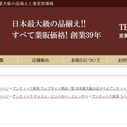
最大級の品揃えと激安卸価格
ページ
アンティーク家具 ウェブサイト商品一覧 日本最大級の品ぞろえアンティ
ページ
アンティーク チェスト・ビューロー・ドレッサー
アンティーク家具 ラ