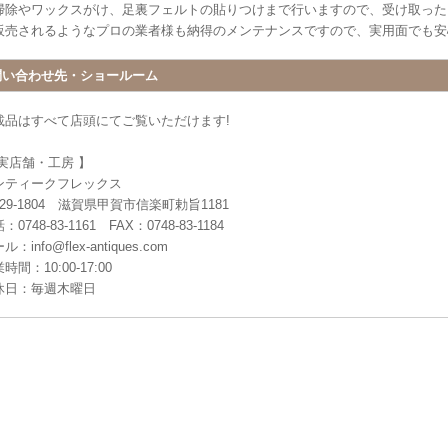
掃除やワックスがけ、足裏フェルトの貼りつけまで行いますので、受け取った
販売されるようなプロの業者様も納得のメンテナンスですので、実用面でも安
問い合わせ先・ショールーム
載品はすべて店頭にてご覧いただけます!
 実店舗・工房 】
ンティークフレックス
29-1804 滋賀県甲賀市信楽町勅旨1181
：0748-83-1161 FAX：0748-83-1184
ル：info@flex-antiques.com
時間：10:00-17:00
休日：毎週木曜日