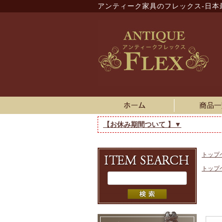
アンティーク家具のフレックス-日本
【お休み期間ついて 】▼
トップ
トップ