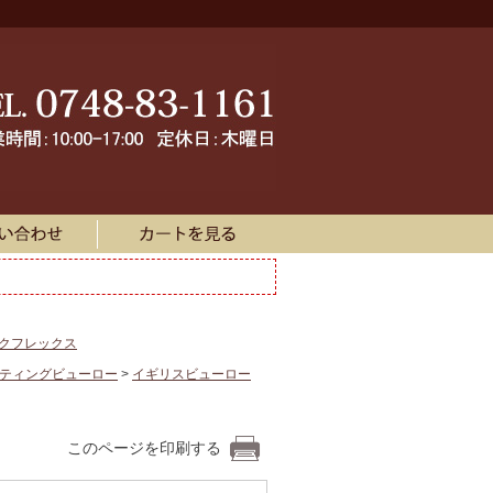
ークフレックス
イティングビューロー
イギリスビューロー
このページを印刷する