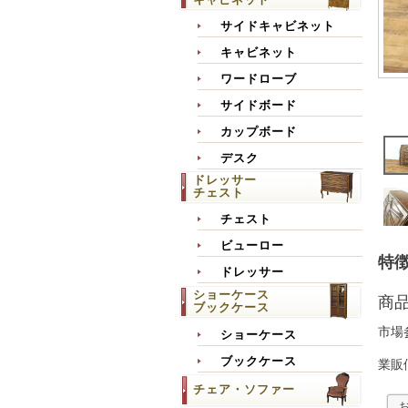
サイドキャビネット
キャビネット
ワードローブ
サイドボード
カップボード
デスク
ドレッサー
チェスト
チェスト
ビューロー
特徴
ドレッサー
ショーケース
商
ブックケース
市場
ショーケース
ブックケース
業販
チェア・ソファー