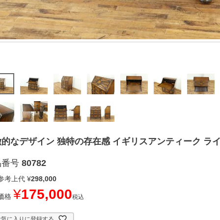
的なデザイン 独特の存在感 イギリスアンティーク ライテ
品番号
80782
参考上代
¥
298,000
¥
175,000
価格
税込
お気に入りに登録する