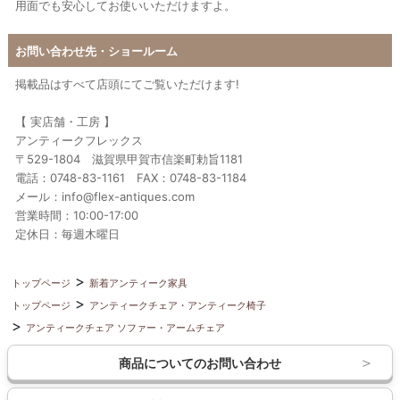
用面でも安心してお使いいただけますよ。
お問い合わせ先・ショールーム
掲載品はすべて店頭にてご覧いただけます!
【 実店舗・工房 】
アンティークフレックス
〒529-1804 滋賀県甲賀市信楽町勅旨1181
電話：0748-83-1161 FAX：0748-83-1184
メール：info@flex-antiques.com
営業時間：10:00-17:00
定休日：毎週木曜日
トップページ
新着アンティーク家具
トップページ
アンティークチェア・アンティーク椅子
アンティークチェア ソファー・アームチェア
商品についてのお問い合わせ