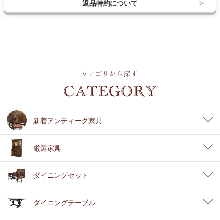
返品特約について
新着アンティーク家具
厳選家具
ダイニングセット
ダイニングテーブル