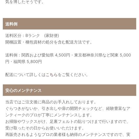
気を博したそうです。
送料例
送料区分：Bランク (家財便)
開梱設置・梱包資材の処分を含む配送方法です。
送料例：関西および愛知県 4,500円・東京都神奈川県など関東 5,000
円・福岡県 5,800円
配送について詳しくは
こちら
をご覧ください。
安心のメンテナンス
当店ではご注文後に商品のお手入れしております。
ぐらつきがないか、引き出しや扉の開閉チェックなど、経験豊富なア
ンティークのプロが丁寧にメンテナンスします。
お掃除やワックスがけ、足裏フェルトの貼りつけまで行いますので、
受け取ったその日からお使いいただけます。
再販売されるようなプロの業者様も納得のメンテナンスですので、実