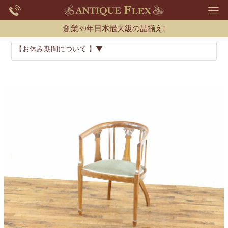
創業39年日本最大級の品揃え!
【お休み期間について 】▼