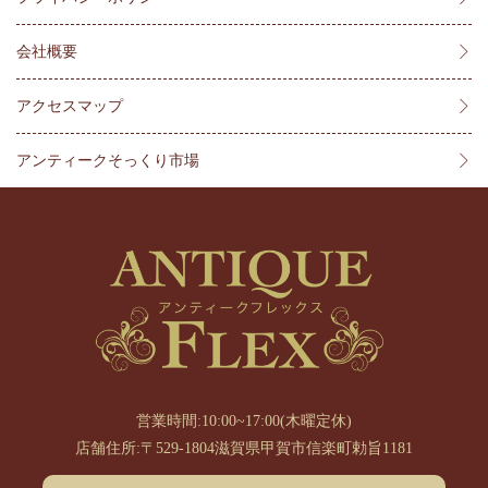
会社概要
アクセスマップ
アンティークそっくり市場
営業時間:10:00~17:00(木曜定休)
店舗住所:〒529-1804滋賀県甲賀市信楽町勅旨1181