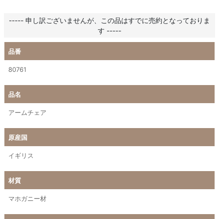
----- 申し訳ございませんが、この品はすでに売約となっておりま
す -----
品番
80761
品名
アームチェア
原産国
イギリス
材質
マホガニー材