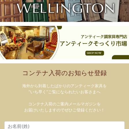
コンテナ入荷のお知らせ登録
海外から到着したばかりのアンティーク家具を
”いち早く”ご覧になられたいお客さまへ
コンテナ入荷のご案内メールマガジンを
お届けいたしますのでぜひご登録ください！