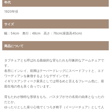
年代
1920年頃
サイズ
幅：54cm 奥行：48cm 高さ：76cm(座面高45cm)
商品について
タブチェアとも呼ばれる曲線的な背もたれも印象的なアームチェアで
す。
各所にインレイ、前脚はテーパードレッグにスペードフットと、エド
ワーディアンを象徴するようなデザインです。
イギリスアンティーク家具としては明るめと言えるフレーム色に、座
面生地の色も良く合っています。
背もたれが独特な形状をもち、バスタブがその名前の由来となったの
だとか。
ゆったりとした座り心地でくつろぎ椅子（イージーチェア）として人