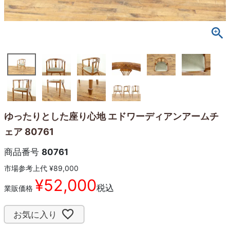
ゆったりとした座り心地 エドワーディアンアームチ
ェア 80761
商品番号
80761
市場参考上代
¥
89,000
¥
52,000
税込
業販価格
お気に入り