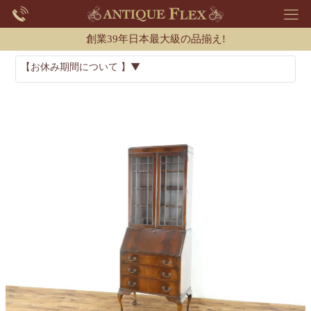
創業39年日本最大級の品揃え!
【お休み期間について 】▼