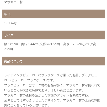
マホガニー材
年代
1930年頃
サイズ
幅：81cm 奥行：44cm(拡張時71.5cm) 高さ：202cm(デスク高
76cm)
商品について
ライティングビューローにブックケースが乗ったお品、ブックビュー
ロー(ビューローブックケース)です。
ブックビューローはオーク材のお品が多く、マホガニー材が使われて
いるところが大きな特徴であり、珍しい点だと思います。
マホガニー材の杢目を活かした前面のデザインも素敵ですね。
全体としてはすっきりとしたデザインで、マホガニー材の上品な雰囲
気によく合っていると思います。