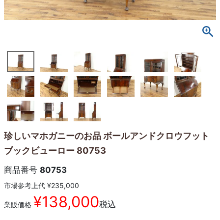
珍しいマホガニーのお品 ボールアンドクロウフット
ブックビューロー 80753
商品番号
80753
市場参考上代
¥
235,000
¥
138,000
税込
業販価格