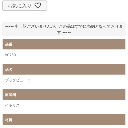
お気に入り
----- 申し訳ございませんが、この品はすでに売約となっておりま
す -----
品番
80753
品名
ブックビューロー
原産国
イギリス
材質