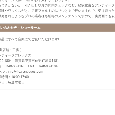
らつきがないか、引き出しや扉の開閉チェックなど、経験豊富なアンティーク
掃除やワックスがけ、足裏フェルトの貼りつけまで行いますので、受け取った
販売されるようなプロの業者様も納得のメンテナンスですので、実用面でも安
問い合わせ先・ショールーム
載品はすべて店頭にてご覧いただけます!
 実店舗・工房 】
ンティークフレックス
29-1804 滋賀県甲賀市信楽町勅旨1181
：0748-83-1161 FAX：0748-83-1184
ル：info@flex-antiques.com
時間：10:00-17:00
休日：毎週木曜日