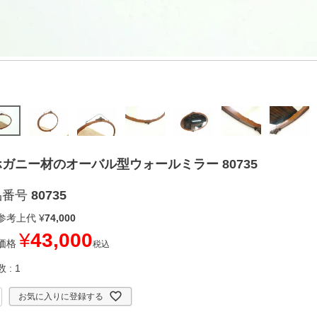
ガニー材のオーバル型ウォールミラー 80735
品番号
80735
参考上代
¥
74,000
¥
43,000
価格
税込
数
1
お気に入りに登録する