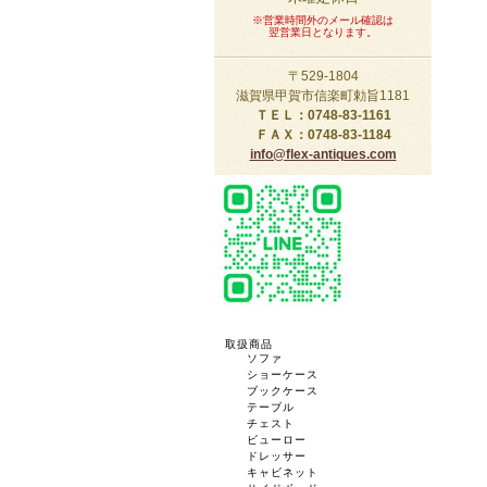
※営業時間外のメール確認は
翌営業日となります。
〒529-1804
滋賀県甲賀市信楽町勅旨1181
ＴＥＬ：0748-83-1161
ＦＡＸ：0748-83-1184
info@flex-antiques.com
取扱商品
ソファ
ショーケース
ブックケース
テーブル
チェスト
ビューロー
ドレッサー
キャビネット