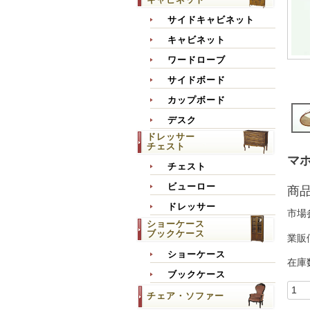
サイドキャビネット
キャビネット
ワードローブ
サイドボード
カップボード
デスク
ドレッサー
チェスト
マホ
チェスト
ビューロー
商
ドレッサー
市場
ショーケース
ブックケース
業販
ショーケース
在庫
ブックケース
チェア・ソファー