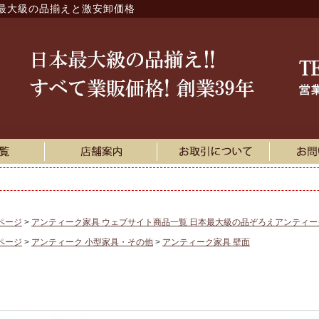
最大級の品揃えと激安卸価格
ページ
アンティーク家具 ウェブサイト商品一覧 日本最大級の品ぞろえアンティ
ページ
アンティーク 小型家具・その他
アンティーク家具 壁面