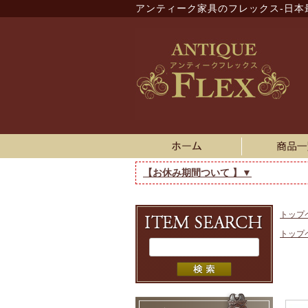
アンティーク家具のフレックス-日本
【お休み期間ついて 】▼
トップ
トップ