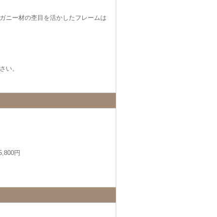
ガニー材の杢目を活かしたフレームは
さい。
,800円