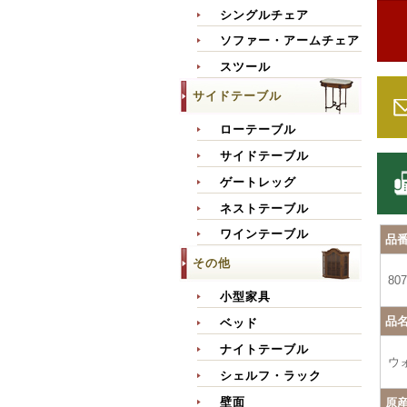
シングルチェア
ソファー・アームチェア
スツール
サイドテーブル
ローテーブル
サイドテーブル
ゲートレッグ
ネストテーブル
ワインテーブル
品
その他
807
小型家具
品
ベッド
ナイトテーブル
ウ
シェルフ・ラック
壁面
原