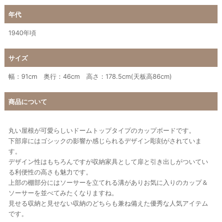
年代
1940年頃
サイズ
幅：91cm 奥行：46cm 高さ：178.5cm(天板高86cm)
商品について
丸い屋根が可愛らしいドームトップタイプのカップボードです。
下部扉にはゴシックの影響か感じられるデザイン彫刻がされていま
す。
デザイン性はもちろんですが収納家具として扉と引き出しがついてい
る利便性の高さも魅力です。
上部の棚部分にはソーサーを立てれる溝がありお気に入りのカップ＆
ソーサーを並べてみたくなりますね。
見せる収納と見せない収納のどちらも兼ね備えた優秀な人気アイテム
です。