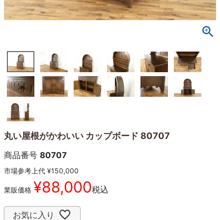
丸い屋根がかわいい カップボード 80707
商品番号
80707
市場参考上代
¥
150,000
¥
88,000
税込
業販価格
お気に入り