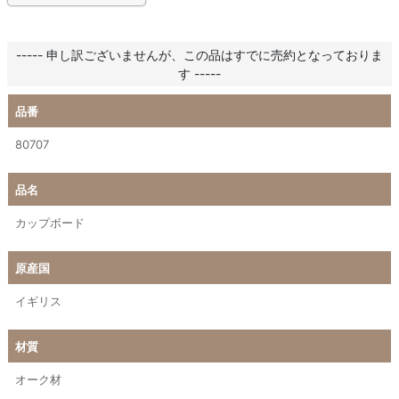
----- 申し訳ございませんが、この品はすでに売約となっておりま
す -----
品番
80707
品名
カップボード
原産国
イギリス
材質
オーク材