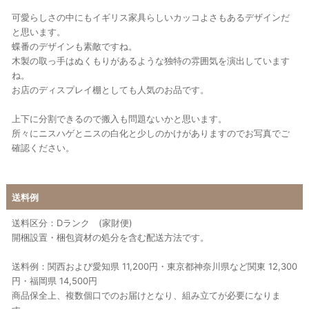
可愛らしさの中にもイギリス家具らしいカッコよさもあるデザインだ
と思います。
蝶番のデザインも素敵ですね。
木製の取っ手はぬくもりがあるような独特の雰囲気を演出しています
ね。
お店のディスプレイ棚としても人気のお品です。
上下に分割できるので搬入も問題ないかと思います。
所々にニスハゲとニスの白化と少しのかけがありますのでお写真でご
確認ください。
送料例
送料区分：Dランク (家財便)
開梱設置・梱包資材の処分を含む配送方法です。
送料例：関西および愛知県 11,200円・東京都神奈川県など関東 12,300
円・福岡県 14,500円
商品保全上、複数個口でのお届けとなり、組み立てが必要になりま