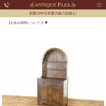
創業39年日本最大級の品揃え!
【お休み期間について 】▼