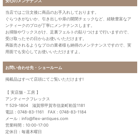
安心のメンテナンス
当店ではご注文後に商品のお手入れしております。
ぐらつきがないか、引き出しや扉の開閉チェックなど、経験豊富なア
ンティークのプロが丁寧にメンテナンスします。
お掃除やワックスがけ、足裏フェルトの貼りつけまで行いますので、
受け取ったその日からお使いいただけます。
再販売されるようなプロの業者様も納得のメンテナンスですので、実
用面でも安心してお使いいただけますよ。
お問い合わせ先・ショールーム
掲載品はすべて店頭にてご覧いただけます!
【 実店舗・工房 】
アンティークフレックス
〒529-1804 滋賀県甲賀市信楽町勅旨1181
電話：0748-83-1161 FAX：0748-83-1184
メール：info@flex-antiques.com
営業時間：10:00-17:00
定休日：毎週木曜日