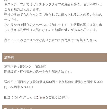
ネストテーブルではガラストップタイプのお品も多く、使いやすいと
ころも魅力だと思います。
弊社の店頭でもふらっと立ち寄られてご購入されることの多いお品の
一つです。
小ぶりなので既存のスペースに追加しやすく、お客様の際には取り出
して使える利便性は人気になるのも納得の魅力があると思います。
所々にへこみとニスハゲがありますのでお写真でご確認ください。
送料例
送料区分：Bランク (家財便)
開梱設置・梱包資材の処分を含む配送方法です。
送料例：関西および愛知県 4,500円・東京都神奈川県など関東 5,000
円・福岡県 5,800円
配送について詳しくは
こちら
をご覧ください。