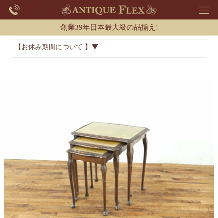
創業39年日本最大級の品揃え!
【お休み期間について 】▼