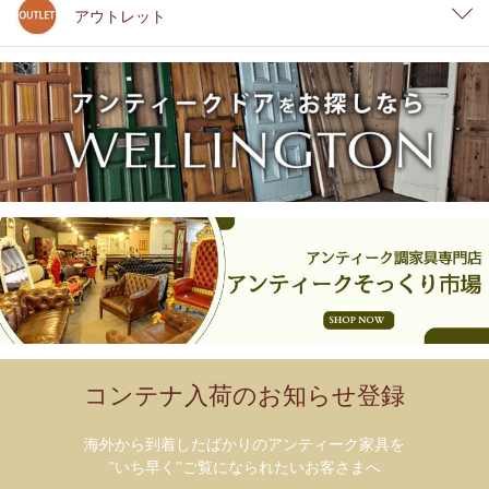
アウトレット
コンテナ入荷のお知らせ登録
海外から到着したばかりのアンティーク家具を
”いち早く”ご覧になられたいお客さまへ