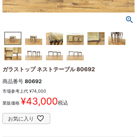
ガラストップ ネストテーブル 80692
商品番号
80692
市場参考上代
¥
74,000
¥
43,000
税込
業販価格
お気に入り