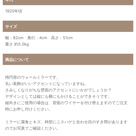
1920年頃
サイズ
幅：82cm 奥行：4cm 高さ：51cm
重さ 約5.0kg
商品について
楕円形のウォールミラーです。
丸い装飾がいいアクセントになっていますね。
さみしくなりがちな壁面のアクセントにいかがでしょうか？
デザインとしては縦にも横にもかけることができそうです。
縦向きにご使用の場合は、背面のワイヤーを付け替えますのでご注文
時にお申し付けください。
ミラーに腐食とキズ、枠部にニスハゲと合わせ目のすき間があります
のでお写真でご確認ください。