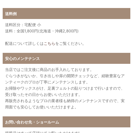
送料例
送料区分：宅配便 小
送料：全国1,800円(北海道・沖縄2,800円)
配送について詳しくは
こちら
をご覧ください。
安心のメンテナンス
当店ではご注文後に商品のお手入れしております。
ぐらつきがないか、引き出しや扉の開閉チェックなど、経験豊富なア
ンティークのプロが丁寧にメンテナンスします。
お掃除やワックスがけ、足裏フェルトの貼りつけまで行いますので、
受け取ったその日からお使いいただけます。
再販売されるようなプロの業者様も納得のメンテナンスですので、実
用面でも安心してお使いいただけますよ。
お問い合わせ先・ショールーム
掲載品はすべて店頭にてご覧いただけます!