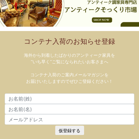
コンテナ入荷のお知らせ登録
海外から到着したばかりのアンティーク家具を
”いち早く”ご覧になられたいお客さまへ
コンテナ入荷のご案内メールマガジンを
お届けいたしますのでぜひご登録ください！
仮登録する