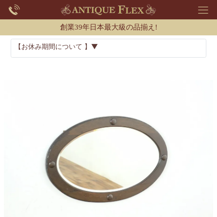
創業39年日本最大級の品揃え!
【お休み期間について 】▼